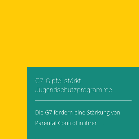
G7-Gipfel stärkt
Jugendschutzprogramme
Die G7 fordern eine Stärkung von
Parental Control in ihrer
[...]