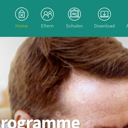
Home
Eltern
Schulen
Download
programme