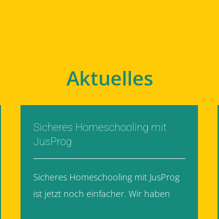
Aktuelles
Sicheres Homeschooling mit
JusProg
Sicheres Homeschooling mit JusProg
ist jetzt noch einfacher. Wir haben
[...]