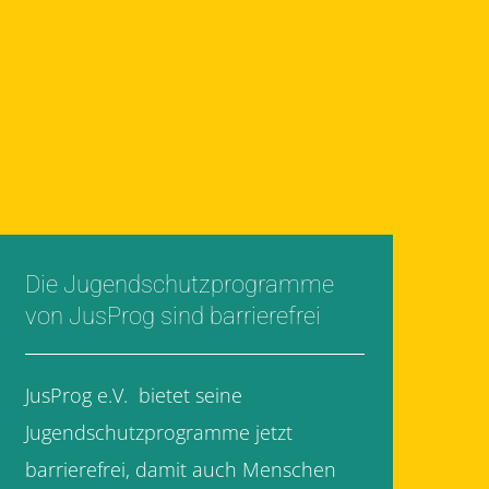
Die Jugendschutzprogramme
von JusProg sind barrierefrei
JusProg e.V. bietet seine
Jugendschutzprogramme jetzt
barrierefrei, damit auch Menschen