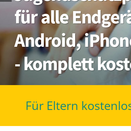
für alle Endge
Android, iPhon
- komplett kos
Für Eltern kostenlo