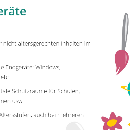
eräte
or nicht altersgerechten Inhalten im
lle Endgeräte: Windows,
 etc.
itale Schutzräume für Schulen,
onen usw.
e Altersstufen, auch bei mehreren