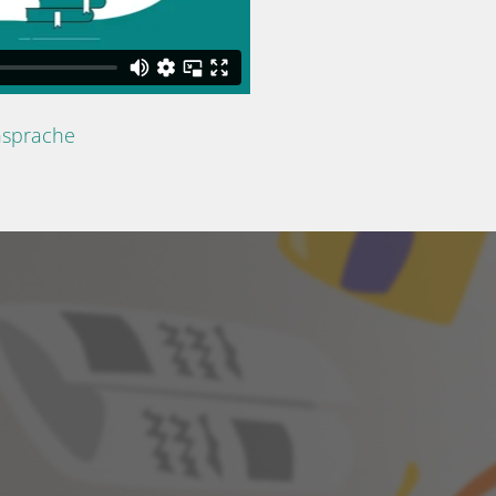
nsprache