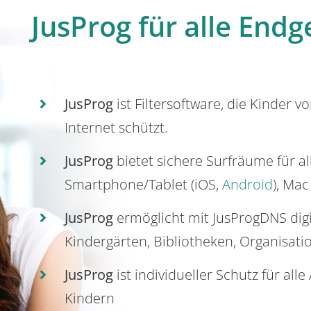
JusProg für alle Endg
JusProg
ist Filtersoftware, die Kinder v
Internet schützt.
JusProg
bietet sichere Surfräume für a
Smartphone/Tablet (iOS,
Android
), Mac
JusProg
ermöglicht mit JusProgDNS dig
Kindergärten, Bibliotheken, Organisati
JusProg
ist individueller Schutz für all
Kindern