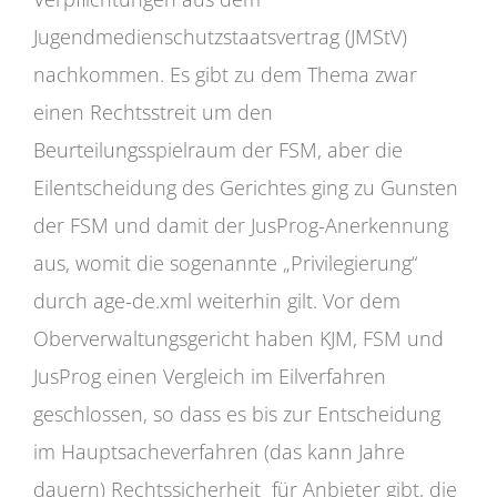
Jugendmedienschutzstaatsvertrag (JMStV)
nachkommen. Es gibt zu dem Thema zwar
einen Rechtsstreit um den
Beurteilungsspielraum der FSM, aber die
Eilentscheidung des Gerichtes ging zu Gunsten
der FSM und damit der JusProg-Anerkennung
aus, womit die sogenannte „Privilegierung“
durch age-de.xml weiterhin gilt. Vor dem
Oberverwaltungsgericht haben KJM, FSM und
JusProg einen Vergleich im Eilverfahren
geschlossen, so dass es bis zur Entscheidung
im Hauptsacheverfahren (das kann Jahre
dauern) Rechtssicherheit für Anbieter gibt, die