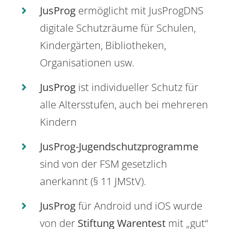
JusProg
ermöglicht mit JusProgDNS
digitale Schutzräume für Schulen,
Kindergärten, Bibliotheken,
Organisationen usw.
JusProg
ist individueller Schutz für
alle Altersstufen, auch bei mehreren
Kindern
JusProg-Jugendschutzprogramme
sind von der FSM gesetzlich
anerkannt (§ 11 JMStV).
JusProg
für Android und iOS wurde
von der
Stiftung Warentest
mit „gut“