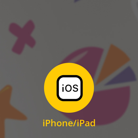
ANDROID
Zum Download
für iPhone und iPad
iPhone/iPad
IOS