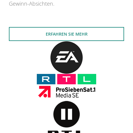
Gewinn-Absichten.
ERFAHREN SIE MEHR