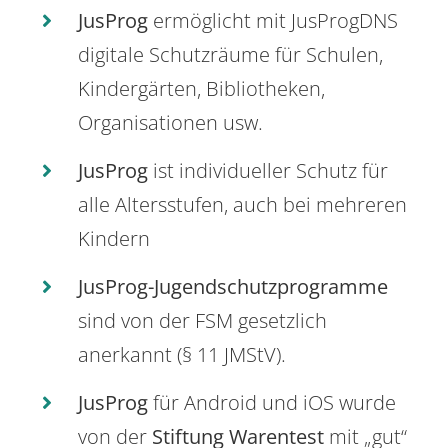
JusProg
ermöglicht mit JusProgDNS
digitale Schutzräume für Schulen,
Kindergärten, Bibliotheken,
Organisationen usw.
JusProg
ist individueller Schutz für
alle Altersstufen, auch bei mehreren
Kindern
JusProg-Jugendschutzprogramme
sind von der FSM gesetzlich
anerkannt (§ 11 JMStV).
JusProg
für Android und iOS wurde
von der
Stiftung Warentest
mit „gut“