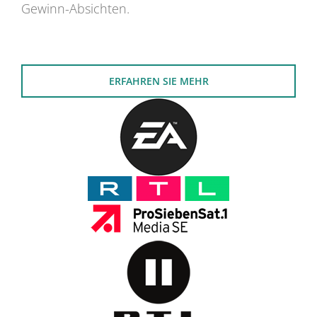
Gewinn-Absichten.
ERFAHREN SIE MEHR