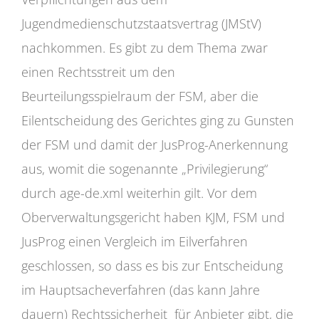
Jugendmedienschutzstaatsvertrag (JMStV)
nachkommen. Es gibt zu dem Thema zwar
einen Rechtsstreit um den
Beurteilungsspielraum der FSM, aber die
Eilentscheidung des Gerichtes ging zu Gunsten
der FSM und damit der JusProg-Anerkennung
aus, womit die sogenannte „Privilegierung“
durch age-de.xml weiterhin gilt. Vor dem
Oberverwaltungsgericht haben KJM, FSM und
JusProg einen Vergleich im Eilverfahren
geschlossen, so dass es bis zur Entscheidung
im Hauptsacheverfahren (das kann Jahre
dauern) Rechtssicherheit für Anbieter gibt, die