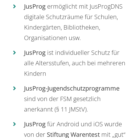
JusProg
ermöglicht mit JusProgDNS
digitale Schutzräume für Schulen,
Kindergärten, Bibliotheken,
Organisationen usw.
JusProg
ist individueller Schutz für
alle Altersstufen, auch bei mehreren
Kindern
JusProg-Jugendschutzprogramme
sind von der FSM gesetzlich
anerkannt (§ 11 JMStV).
JusProg
für Android und iOS wurde
von der
Stiftung Warentest
mit „gut“