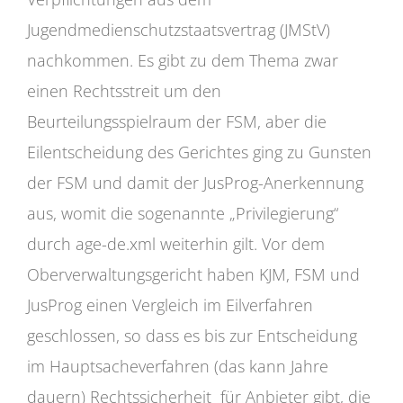
Jugendmedienschutzstaatsvertrag (JMStV)
nachkommen. Es gibt zu dem Thema zwar
einen Rechtsstreit um den
Beurteilungsspielraum der FSM, aber die
Eilentscheidung des Gerichtes ging zu Gunsten
der FSM und damit der JusProg-Anerkennung
aus, womit die sogenannte „Privilegierung“
durch age-de.xml weiterhin gilt. Vor dem
Oberverwaltungsgericht haben KJM, FSM und
JusProg einen Vergleich im Eilverfahren
geschlossen, so dass es bis zur Entscheidung
im Hauptsacheverfahren (das kann Jahre
dauern) Rechtssicherheit für Anbieter gibt, die