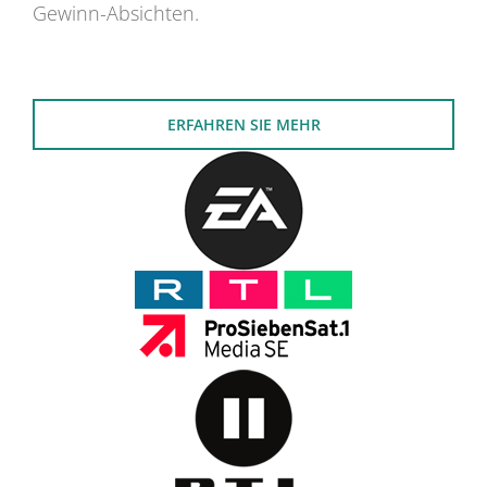
Gewinn-Absichten.
ERFAHREN SIE MEHR