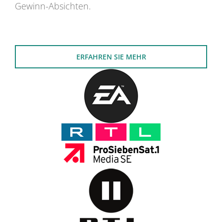
Gewinn-Absichten.
ERFAHREN SIE MEHR