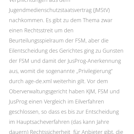
Jugendmedienschutzstaatsvertrag (JMStV)
nachkommen. Es gibt zu dem Thema zwar
einen Rechtsstreit um den
Beurteilungsspielraum der FSM, aber die
Eilentscheidung des Gerichtes ging zu Gunsten
der FSM und damit der JusProg-Anerkennung
aus, womit die sogenannte „Privilegierung“
durch age-de.xml weiterhin gilt. Vor dem
Oberverwaltungsgericht haben KJM, FSM und
JusProg einen Vergleich im Eilverfahren
geschlossen, so dass es bis zur Entscheidung
im Hauptsacheverfahren (das kann Jahre
dauern) Rechtssicherheit für Anbieter gibt, die