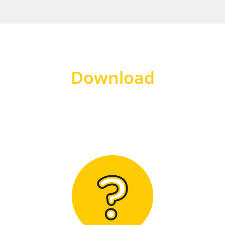
Download
Hier finden Sie