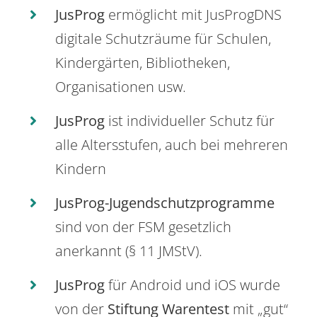
JusProg
ermöglicht mit JusProgDNS
digitale Schutzräume für Schulen,
Kindergärten, Bibliotheken,
Organisationen usw.
JusProg
ist individueller Schutz für
alle Altersstufen, auch bei mehreren
Kindern
JusProg-Jugendschutzprogramme
sind von der FSM gesetzlich
anerkannt (§ 11 JMStV).
JusProg
für Android und iOS wurde
von der
Stiftung Warentest
mit „gut“