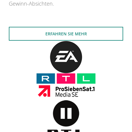
Gewinn-Absichten.
ERFAHREN SIE MEHR