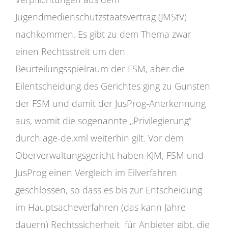
Jugendmedienschutzstaatsvertrag (JMStV)
nachkommen. Es gibt zu dem Thema zwar
einen Rechtsstreit um den
Beurteilungsspielraum der FSM, aber die
Eilentscheidung des Gerichtes ging zu Gunsten
der FSM und damit der JusProg-Anerkennung
aus, womit die sogenannte „Privilegierung“
durch age-de.xml weiterhin gilt. Vor dem
Oberverwaltungsgericht haben KJM, FSM und
JusProg einen Vergleich im Eilverfahren
geschlossen, so dass es bis zur Entscheidung
im Hauptsacheverfahren (das kann Jahre
dauern) Rechtssicherheit für Anbieter gibt, die