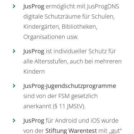
JusProg
ermöglicht mit JusProgDNS
digitale Schutzräume für Schulen,
Kindergärten, Bibliotheken,
Organisationen usw.
JusProg
ist individueller Schutz für
alle Altersstufen, auch bei mehreren
Kindern
JusProg-Jugendschutzprogramme
sind von der FSM gesetzlich
anerkannt (§ 11 JMStV).
JusProg
für Android und iOS wurde
von der
Stiftung Warentest
mit „gut“