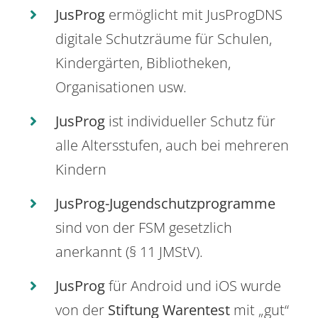
JusProg
ermöglicht mit JusProgDNS
digitale Schutzräume für Schulen,
Kindergärten, Bibliotheken,
Organisationen usw.
JusProg
ist individueller Schutz für
alle Altersstufen, auch bei mehreren
Kindern
JusProg-Jugendschutzprogramme
sind von der FSM gesetzlich
anerkannt (§ 11 JMStV).
JusProg
für Android und iOS wurde
von der
Stiftung Warentest
mit „gut“