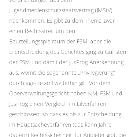
Jugendmedienschutzstaatsvertrag (JMStV)
nachkommen. Es gibt zu dem Thema zwar
einen Rechtsstreit um den
Beurteilungsspielraum der FSM, aber die
Eilentscheidung des Gerichtes ging zu Gunsten
der FSM und damit der JusProg-Anerkennung
aus, womit die sogenannte „Privilegierung“
durch age-de.xml weiterhin gilt. Vor dem
Oberverwaltungsgericht haben KJM, FSM und
JusProg einen Vergleich im Eilverfahren
geschlossen, so dass es bis zur Entscheidung
im Hauptsacheverfahren (das kann Jahre
dauern) Rechtssicherheit für Anbieter gibt, die