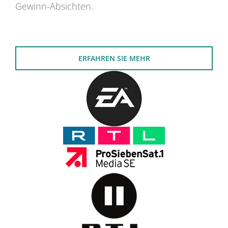
Gewinn-Absichten.
ERFAHREN SIE MEHR