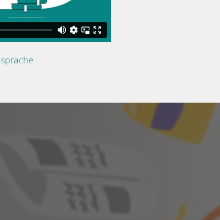
nsprache