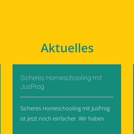
Aktuelles
Sicheres Homeschooling mit
JusProg
Sicheres Homeschooling mit JusProg
ist jetzt noch einfacher. Wir haben
[...]