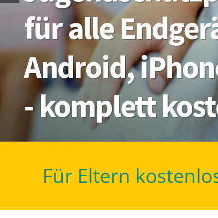
für alle Endge
Android, iPhon
- komplett kos
Für Eltern kostenlo