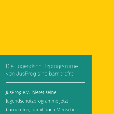
Die Jugendschutzprogramme
von JusProg sind barrierefrei
JusProg e.V. bietet seine
Jugendschutzprogramme jetzt
barrierefrei, damit auch Menschen