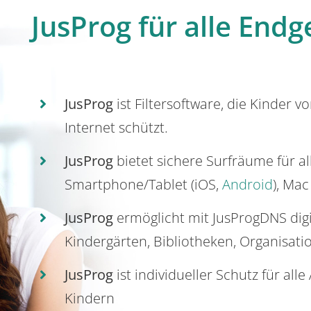
JusProg für alle Endg
JusProg
ist Filtersoftware, die Kinder v
Internet schützt.
JusProg
bietet sichere Surfräume für a
Smartphone/Tablet (iOS,
Android
), Mac
JusProg
ermöglicht mit JusProgDNS dig
Kindergärten, Bibliotheken, Organisati
JusProg
ist individueller Schutz für all
Kindern