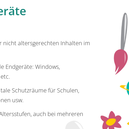
eräte
or nicht altersgerechten Inhalten im
lle Endgeräte: Windows,
 etc.
itale Schutzräume für Schulen,
onen usw.
e Altersstufen, auch bei mehreren