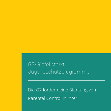
G7-Gipfel stärkt
Jugendschutzprogramme
Die G7 fordern eine Stärkung von
Parental Control in ihrer
[...]