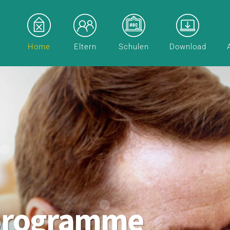
Home
Eltern
Schulen
Download
programme