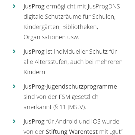
JusProg
ermöglicht mit JusProgDNS
digitale Schutzräume für Schulen,
Kindergärten, Bibliotheken,
Organisationen usw.
JusProg
ist individueller Schutz für
alle Altersstufen, auch bei mehreren
Kindern
JusProg-Jugendschutzprogramme
sind von der FSM gesetzlich
anerkannt (§ 11 JMStV).
JusProg
für Android und iOS wurde
von der
Stiftung Warentest
mit „gut“