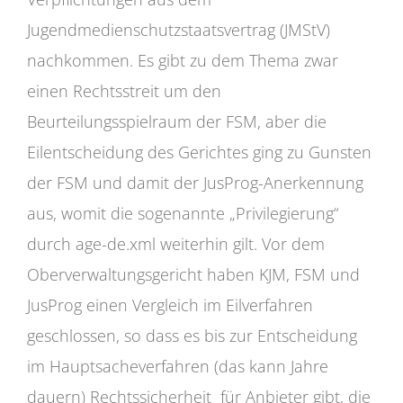
Jugendmedienschutzstaatsvertrag (JMStV)
nachkommen. Es gibt zu dem Thema zwar
einen Rechtsstreit um den
Beurteilungsspielraum der FSM, aber die
Eilentscheidung des Gerichtes ging zu Gunsten
der FSM und damit der JusProg-Anerkennung
aus, womit die sogenannte „Privilegierung“
durch age-de.xml weiterhin gilt. Vor dem
Oberverwaltungsgericht haben KJM, FSM und
JusProg einen Vergleich im Eilverfahren
geschlossen, so dass es bis zur Entscheidung
im Hauptsacheverfahren (das kann Jahre
dauern) Rechtssicherheit für Anbieter gibt, die