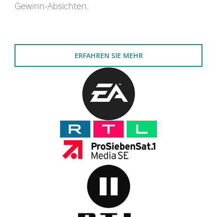
Gewinn-Absichten.
ERFAHREN SIE MEHR