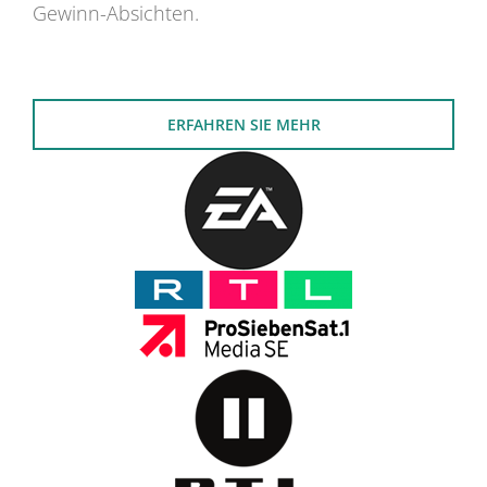
Gewinn-Absichten.
ERFAHREN SIE MEHR