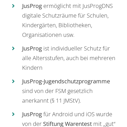
JusProg
ermöglicht mit JusProgDNS
digitale Schutzräume für Schulen,
Kindergärten, Bibliotheken,
Organisationen usw.
JusProg
ist individueller Schutz für
alle Altersstufen, auch bei mehreren
Kindern
JusProg-Jugendschutzprogramme
sind von der FSM gesetzlich
anerkannt (§ 11 JMStV).
JusProg
für Android und iOS wurde
von der
Stiftung Warentest
mit „gut“