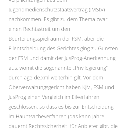
Jugendmedienschutzstaatsvertrag (JMStV)
nachkommen. Es gibt zu dem Thema zwar
einen Rechtsstreit um den
Beurteilungsspielraum der FSM, aber die
Eilentscheidung des Gerichtes ging zu Gunsten
der FSM und damit der JusProg-Anerkennung
aus, womit die sogenannte „Privilegierung“
durch age-de.xml weiterhin gilt. Vor dem
Oberverwaltungsgericht haben KJM, FSM und
JusProg einen Vergleich im Eilverfahren
geschlossen, so dass es bis zur Entscheidung
im Hauptsacheverfahren (das kann Jahre
dauern) Rechtssicherheit für Anbieter gibt, die