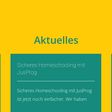
Aktuelles
Sicheres Homeschooling mit
JusProg
Sicheres Homeschooling mit JusProg
ist jetzt noch einfacher. Wir haben
[...]