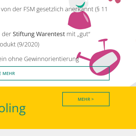
 von der FSM gesetzlich anerkannt (§ 11
n der
Stiftung Warentest
mit „gut“
rodukt (9/2020)
rein ohne Gewinnorientierung
E MEHR
MEHR >
oling