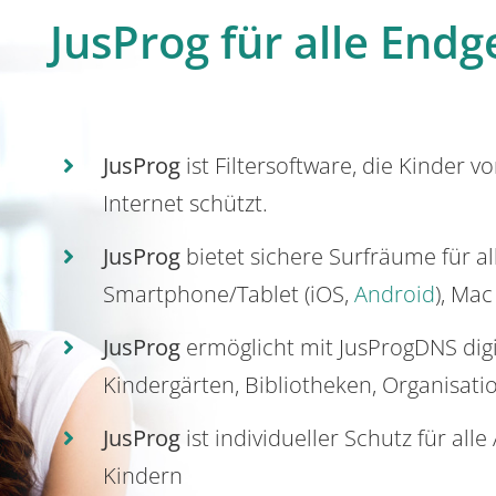
JusProg für alle Endg
JusProg
ist Filtersoftware, die Kinder v
Internet schützt.
JusProg
bietet sichere Surfräume für a
Smartphone/Tablet (iOS,
Android
), Mac
JusProg
ermöglicht mit JusProgDNS dig
Kindergärten, Bibliotheken, Organisati
JusProg
ist individueller Schutz für all
Kindern