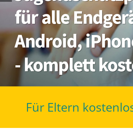
für alle Endge
Android, iPhon
- komplett kos
Für Eltern kostenlo