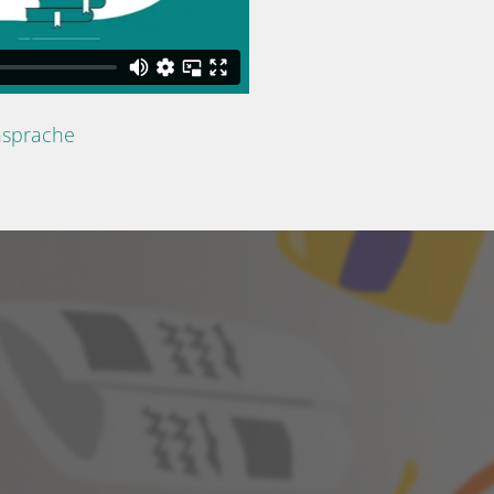
nsprache