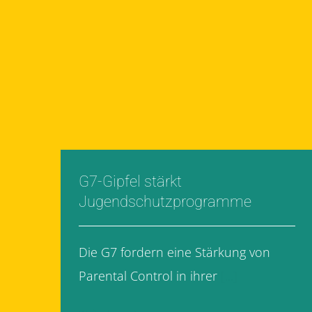
G7-Gipfel stärkt
Jugendschutzprogramme
Die G7 fordern eine Stärkung von
Parental Control in ihrer
[...]