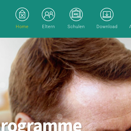
Home
Eltern
Schulen
Download
programme