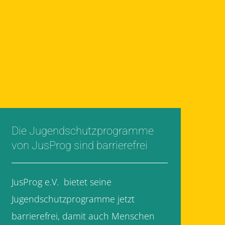
Die Jugendschutzprogramme
von JusProg sind barrierefrei
JusProg e.V. bietet seine
Jugendschutzprogramme jetzt
barrierefrei, damit auch Menschen