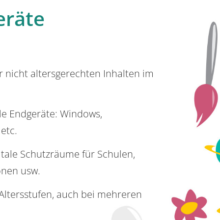
eräte
or nicht altersgerechten Inhalten im
lle Endgeräte: Windows,
 etc.
itale Schutzräume für Schulen,
onen usw.
e Altersstufen, auch bei mehreren