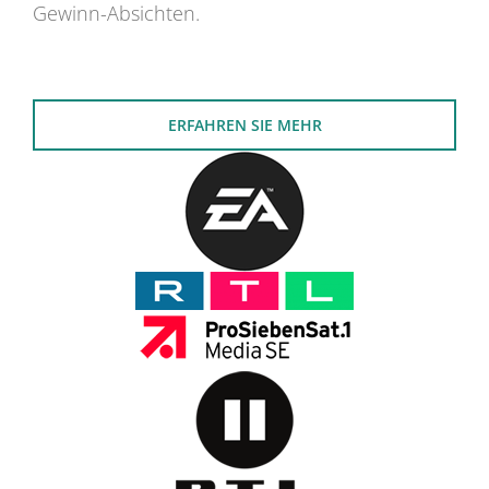
Gewinn-Absichten.
ERFAHREN SIE MEHR