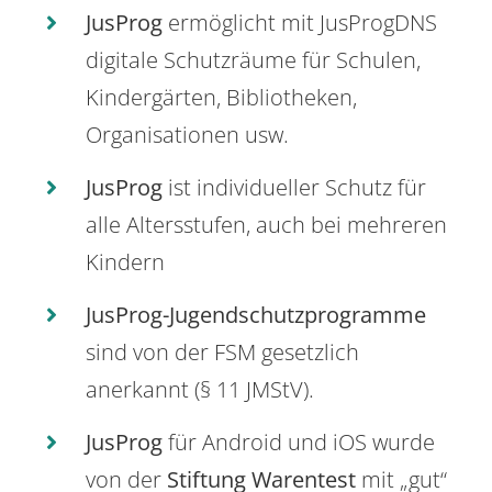
JusProg
ermöglicht mit JusProgDNS
digitale Schutzräume für Schulen,
Kindergärten, Bibliotheken,
Organisationen usw.
JusProg
ist individueller Schutz für
alle Altersstufen, auch bei mehreren
Kindern
JusProg-Jugendschutzprogramme
sind von der FSM gesetzlich
anerkannt (§ 11 JMStV).
JusProg
für Android und iOS wurde
von der
Stiftung Warentest
mit „gut“