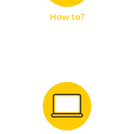
unsere FAQs
How to?
FAQS
Zum Download
für Windows