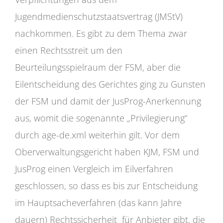
Jugendmedienschutzstaatsvertrag (JMStV)
nachkommen. Es gibt zu dem Thema zwar
einen Rechtsstreit um den
Beurteilungsspielraum der FSM, aber die
Eilentscheidung des Gerichtes ging zu Gunsten
der FSM und damit der JusProg-Anerkennung
aus, womit die sogenannte „Privilegierung“
durch age-de.xml weiterhin gilt. Vor dem
Oberverwaltungsgericht haben KJM, FSM und
JusProg einen Vergleich im Eilverfahren
geschlossen, so dass es bis zur Entscheidung
im Hauptsacheverfahren (das kann Jahre
dauern) Rechtssicherheit für Anbieter gibt, die