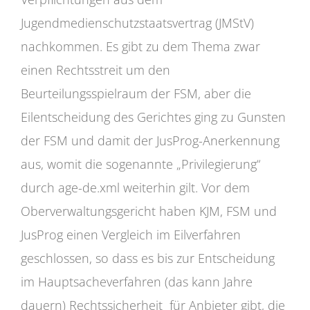
Jugendmedienschutzstaatsvertrag (JMStV)
nachkommen. Es gibt zu dem Thema zwar
einen Rechtsstreit um den
Beurteilungsspielraum der FSM, aber die
Eilentscheidung des Gerichtes ging zu Gunsten
der FSM und damit der JusProg-Anerkennung
aus, womit die sogenannte „Privilegierung“
durch age-de.xml weiterhin gilt. Vor dem
Oberverwaltungsgericht haben KJM, FSM und
JusProg einen Vergleich im Eilverfahren
geschlossen, so dass es bis zur Entscheidung
im Hauptsacheverfahren (das kann Jahre
dauern) Rechtssicherheit für Anbieter gibt, die