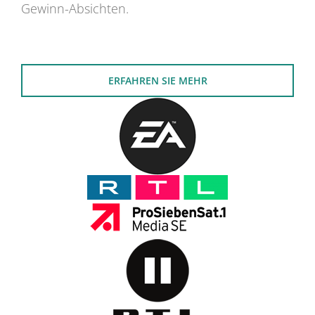
Gewinn-Absichten.
ERFAHREN SIE MEHR