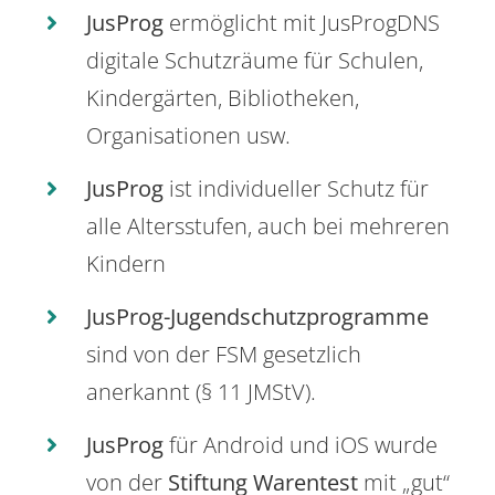
JusProg
ermöglicht mit JusProgDNS
digitale Schutzräume für Schulen,
Kindergärten, Bibliotheken,
Organisationen usw.
JusProg
ist individueller Schutz für
alle Altersstufen, auch bei mehreren
Kindern
JusProg-Jugendschutzprogramme
sind von der FSM gesetzlich
anerkannt (§ 11 JMStV).
JusProg
für Android und iOS wurde
von der
Stiftung Warentest
mit „gut“