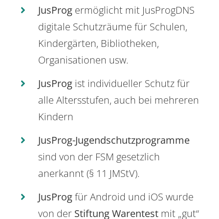
JusProg
ermöglicht mit JusProgDNS
digitale Schutzräume für Schulen,
Kindergärten, Bibliotheken,
Organisationen usw.
JusProg
ist individueller Schutz für
alle Altersstufen, auch bei mehreren
Kindern
JusProg-Jugendschutzprogramme
sind von der FSM gesetzlich
anerkannt (§ 11 JMStV).
JusProg
für Android und iOS wurde
von der
Stiftung Warentest
mit „gut“