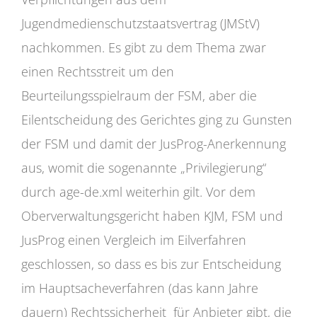
Jugendmedienschutzstaatsvertrag (JMStV)
nachkommen. Es gibt zu dem Thema zwar
einen Rechtsstreit um den
Beurteilungsspielraum der FSM, aber die
Eilentscheidung des Gerichtes ging zu Gunsten
der FSM und damit der JusProg-Anerkennung
aus, womit die sogenannte „Privilegierung“
durch age-de.xml weiterhin gilt. Vor dem
Oberverwaltungsgericht haben KJM, FSM und
JusProg einen Vergleich im Eilverfahren
geschlossen, so dass es bis zur Entscheidung
im Hauptsacheverfahren (das kann Jahre
dauern) Rechtssicherheit für Anbieter gibt, die