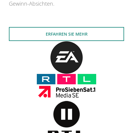
Gewinn-Absichten.
ERFAHREN SIE MEHR