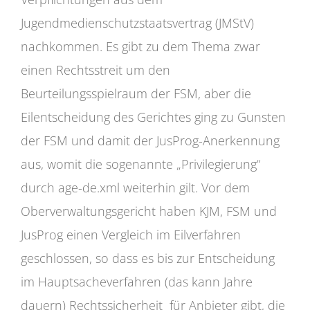
Jugendmedienschutzstaatsvertrag (JMStV)
nachkommen. Es gibt zu dem Thema zwar
einen Rechtsstreit um den
Beurteilungsspielraum der FSM, aber die
Eilentscheidung des Gerichtes ging zu Gunsten
der FSM und damit der JusProg-Anerkennung
aus, womit die sogenannte „Privilegierung“
durch age-de.xml weiterhin gilt. Vor dem
Oberverwaltungsgericht haben KJM, FSM und
JusProg einen Vergleich im Eilverfahren
geschlossen, so dass es bis zur Entscheidung
im Hauptsacheverfahren (das kann Jahre
dauern) Rechtssicherheit für Anbieter gibt, die