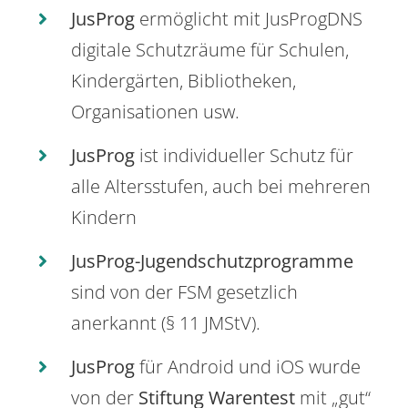
JusProg
ermöglicht mit JusProgDNS
digitale Schutzräume für Schulen,
Kindergärten, Bibliotheken,
Organisationen usw.
JusProg
ist individueller Schutz für
alle Altersstufen, auch bei mehreren
Kindern
JusProg-Jugendschutzprogramme
sind von der FSM gesetzlich
anerkannt (§ 11 JMStV).
JusProg
für Android und iOS wurde
von der
Stiftung Warentest
mit „gut“