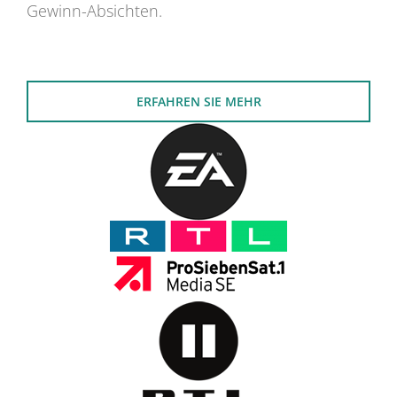
Gewinn-Absichten.
ERFAHREN SIE MEHR