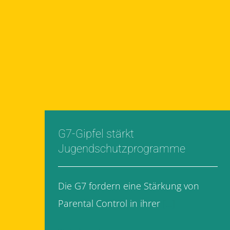
G7-Gipfel stärkt
Jugendschutzprogramme
Die G7 fordern eine Stärkung von
Parental Control in ihrer
[...]