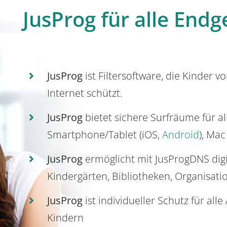
JusProg für alle Endg
JusProg
ist Filtersoftware, die Kinder v
Internet schützt.
JusProg
bietet sichere Surfräume für a
Smartphone/Tablet (iOS,
Android
), Mac
JusProg
ermöglicht mit JusProgDNS dig
Kindergärten, Bibliotheken, Organisati
JusProg
ist individueller Schutz für all
Kindern