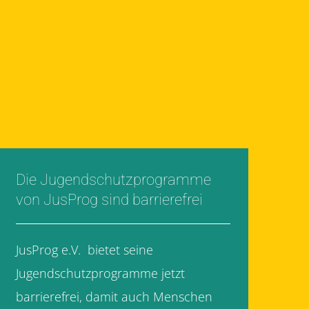
Die Jugendschutzprogramme
von JusProg sind barrierefrei
JusProg e.V. bietet seine
Jugendschutzprogramme jetzt
barrierefrei, damit auch Menschen