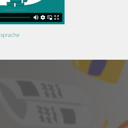
nsprache