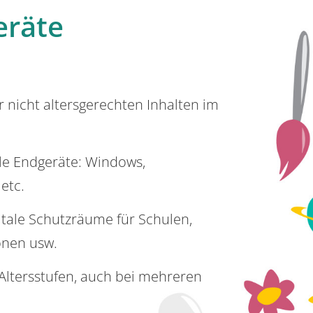
eräte
or nicht altersgerechten Inhalten im
lle Endgeräte: Windows,
 etc.
itale Schutzräume für Schulen,
onen usw.
e Altersstufen, auch bei mehreren