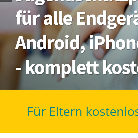
für alle Endge
Android, iPhon
- komplett kos
Für Eltern kostenlo