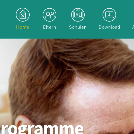
Home
Eltern
Schulen
Download
programme