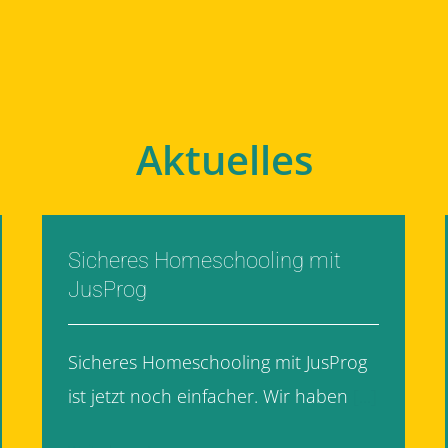
Aktuelles
Sicheres Homeschooling mit
JusProg
Sicheres Homeschooling mit JusProg
ist jetzt noch einfacher. Wir haben
[...]