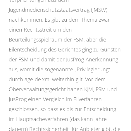
Jugendmedienschutzstaatsvertrag (JMStV)
nachkommen. Es gibt zu dem Thema zwar
einen Rechtsstreit um den
Beurteilungsspielraum der FSM, aber die
Eilentscheidung des Gerichtes ging zu Gunsten
der FSM und damit der JusProg-Anerkennung
aus, womit die sogenannte „Privilegierung“
durch age-de.xml weiterhin gilt. Vor dem
Oberverwaltungsgericht haben KJM, FSM und
JusProg einen Vergleich im Eilverfahren
geschlossen, so dass es bis zur Entscheidung
im Hauptsacheverfahren (das kann Jahre
dauern) Rechtssicherheit für Anbieter gibt, die