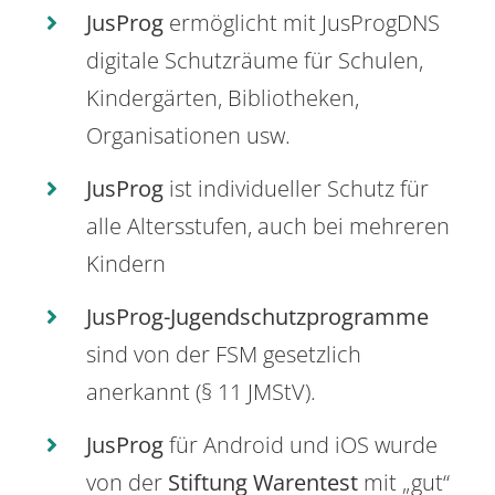
JusProg
ermöglicht mit JusProgDNS
digitale Schutzräume für Schulen,
Kindergärten, Bibliotheken,
Organisationen usw.
JusProg
ist individueller Schutz für
alle Altersstufen, auch bei mehreren
Kindern
JusProg-Jugendschutzprogramme
sind von der FSM gesetzlich
anerkannt (§ 11 JMStV).
JusProg
für Android und iOS wurde
von der
Stiftung Warentest
mit „gut“