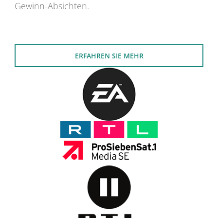
Gewinn-Absichten.
ERFAHREN SIE MEHR