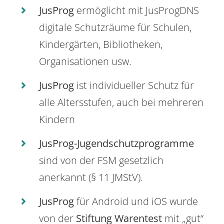
JusProg
ermöglicht mit JusProgDNS
digitale Schutzräume für Schulen,
Kindergärten, Bibliotheken,
Organisationen usw.
JusProg
ist individueller Schutz für
alle Altersstufen, auch bei mehreren
Kindern
JusProg-Jugendschutzprogramme
sind von der FSM gesetzlich
anerkannt (§ 11 JMStV).
JusProg
für Android und iOS wurde
von der
Stiftung Warentest
mit „gut“