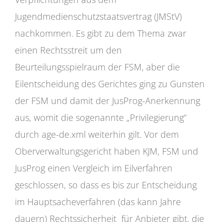
Jugendmedienschutzstaatsvertrag (JMStV)
nachkommen. Es gibt zu dem Thema zwar
einen Rechtsstreit um den
Beurteilungsspielraum der FSM, aber die
Eilentscheidung des Gerichtes ging zu Gunsten
der FSM und damit der JusProg-Anerkennung
aus, womit die sogenannte „Privilegierung“
durch age-de.xml weiterhin gilt. Vor dem
Oberverwaltungsgericht haben KJM, FSM und
JusProg einen Vergleich im Eilverfahren
geschlossen, so dass es bis zur Entscheidung
im Hauptsacheverfahren (das kann Jahre
dauern) Rechtssicherheit für Anbieter gibt, die