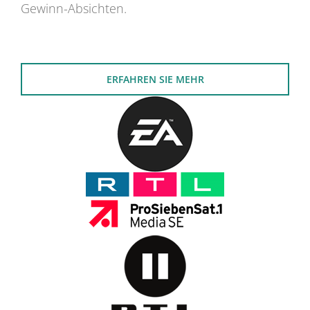
Gewinn-Absichten.
ERFAHREN SIE MEHR