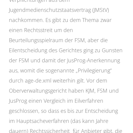
Jugendmedienschutzstaatsvertrag (JMStV)
nachkommen. Es gibt zu dem Thema zwar
einen Rechtsstreit um den
Beurteilungsspielraum der FSM, aber die
Eilentscheidung des Gerichtes ging zu Gunsten
der FSM und damit der JusProg-Anerkennung
aus, womit die sogenannte „Privilegierung“
durch age-de.xml weiterhin gilt. Vor dem
Oberverwaltungsgericht haben KJM, FSM und
JusProg einen Vergleich im Eilverfahren
geschlossen, so dass es bis zur Entscheidung
im Hauptsacheverfahren (das kann Jahre
dauern) Rechtssicherheit für Anbieter gibt, die