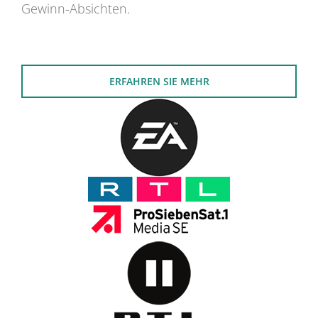
Gewinn-Absichten.
ERFAHREN SIE MEHR