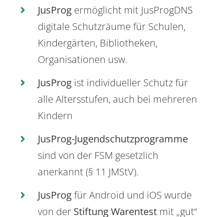
JusProg
ermöglicht mit JusProgDNS
digitale Schutzräume für Schulen,
Kindergärten, Bibliotheken,
Organisationen usw.
JusProg
ist individueller Schutz für
alle Altersstufen, auch bei mehreren
Kindern
JusProg-Jugendschutzprogramme
sind von der FSM gesetzlich
anerkannt (§ 11 JMStV).
JusProg
für Android und iOS wurde
von der
Stiftung Warentest
mit „gut“