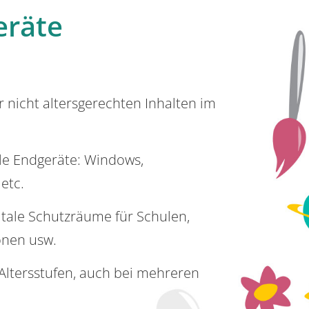
eräte
or nicht altersgerechten Inhalten im
lle Endgeräte: Windows,
 etc.
itale Schutzräume für Schulen,
onen usw.
e Altersstufen, auch bei mehreren