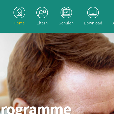
Home
Eltern
Schulen
Download
programme