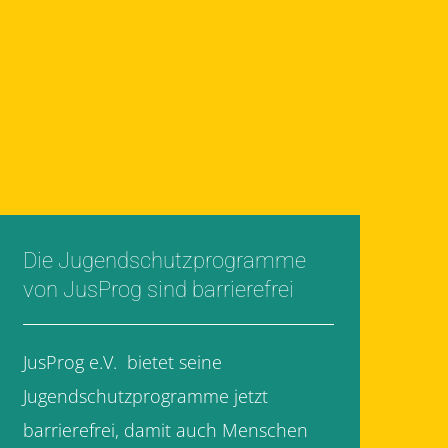
Die Jugendschutzprogramme
von JusProg sind barrierefrei
JusProg e.V. bietet seine
Jugendschutzprogramme jetzt
barrierefrei, damit auch Menschen