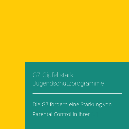
G7-Gipfel stärkt
Jugendschutzprogramme
Die G7 fordern eine Stärkung von
Parental Control in ihrer
[...]