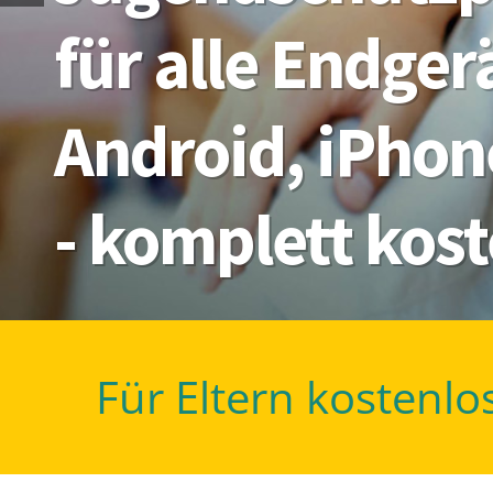
für alle Endge
Android, iPhon
- komplett kos
Für Eltern kostenlo