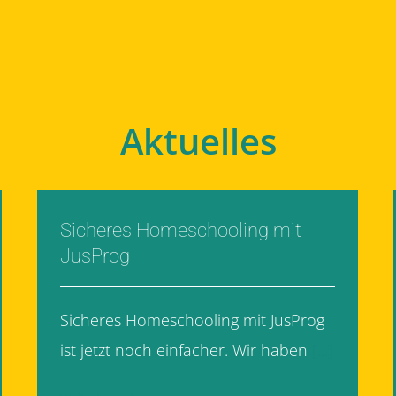
Aktuelles
Sicheres Homeschooling mit
JusProg
Sicheres Homeschooling mit JusProg
ist jetzt noch einfacher. Wir haben
[...]