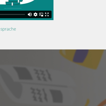
nsprache