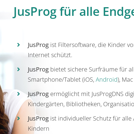
JusProg für alle Endg
JusProg
ist Filtersoftware, die Kinder v
Internet schützt.
JusProg
bietet sichere Surfräume für a
Smartphone/Tablet (iOS,
Android
), Mac
JusProg
ermöglicht mit JusProgDNS dig
Kindergärten, Bibliotheken, Organisati
JusProg
ist individueller Schutz für all
Kindern