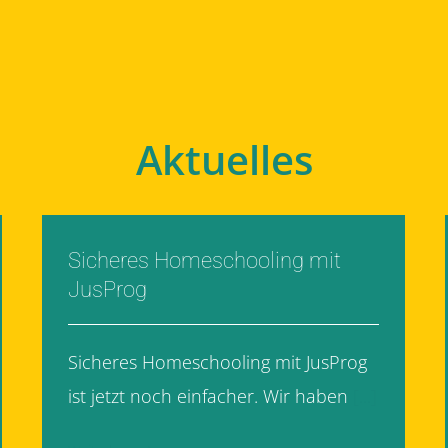
Aktuelles
Sicheres Homeschooling mit
JusProg
Sicheres Homeschooling mit JusProg
ist jetzt noch einfacher. Wir haben
[...]