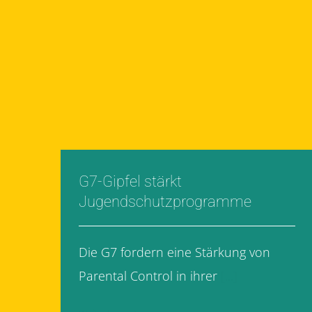
G7-Gipfel stärkt
Jugendschutzprogramme
Die G7 fordern eine Stärkung von
Parental Control in ihrer
[...]