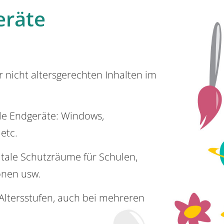
eräte
or nicht altersgerechten Inhalten im
lle Endgeräte: Windows,
 etc.
itale Schutzräume für Schulen,
onen usw.
e Altersstufen, auch bei mehreren