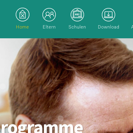
Home
Eltern
Schulen
Download
programme