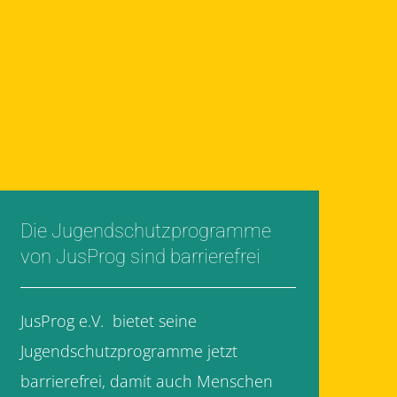
Die Jugendschutzprogramme
von JusProg sind barrierefrei
JusProg e.V. bietet seine
Jugendschutzprogramme jetzt
barrierefrei, damit auch Menschen