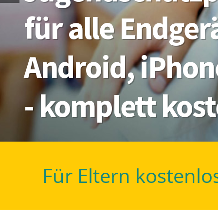
für alle Endge
Android, iPhon
- komplett kos
Für Eltern kostenlo