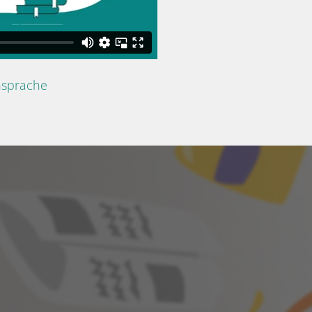
nsprache