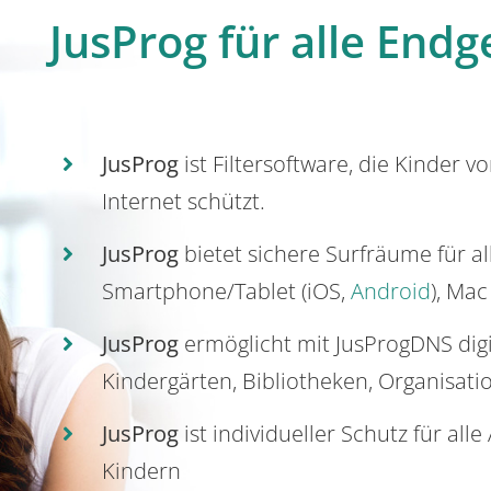
JusProg für alle Endg
JusProg
ist Filtersoftware, die Kinder v
Internet schützt.
JusProg
bietet sichere Surfräume für a
Smartphone/Tablet (iOS,
Android
), Mac
JusProg
ermöglicht mit JusProgDNS dig
Kindergärten, Bibliotheken, Organisati
JusProg
ist individueller Schutz für all
Kindern