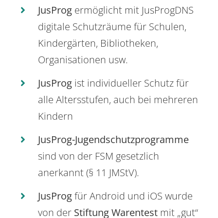
JusProg
ermöglicht mit JusProgDNS
digitale Schutzräume für Schulen,
Kindergärten, Bibliotheken,
Organisationen usw.
JusProg
ist individueller Schutz für
alle Altersstufen, auch bei mehreren
Kindern
JusProg-Jugendschutzprogramme
sind von der FSM gesetzlich
anerkannt (§ 11 JMStV).
JusProg
für Android und iOS wurde
von der
Stiftung Warentest
mit „gut“