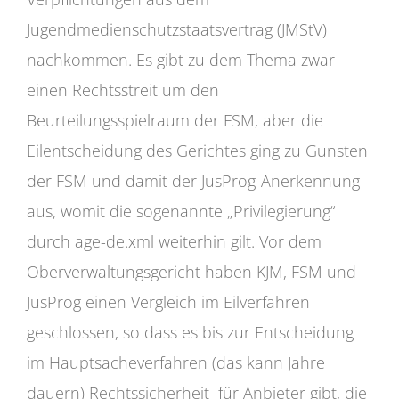
Jugendmedienschutzstaatsvertrag (JMStV)
nachkommen. Es gibt zu dem Thema zwar
einen Rechtsstreit um den
Beurteilungsspielraum der FSM, aber die
Eilentscheidung des Gerichtes ging zu Gunsten
der FSM und damit der JusProg-Anerkennung
aus, womit die sogenannte „Privilegierung“
durch age-de.xml weiterhin gilt. Vor dem
Oberverwaltungsgericht haben KJM, FSM und
JusProg einen Vergleich im Eilverfahren
geschlossen, so dass es bis zur Entscheidung
im Hauptsacheverfahren (das kann Jahre
dauern) Rechtssicherheit für Anbieter gibt, die