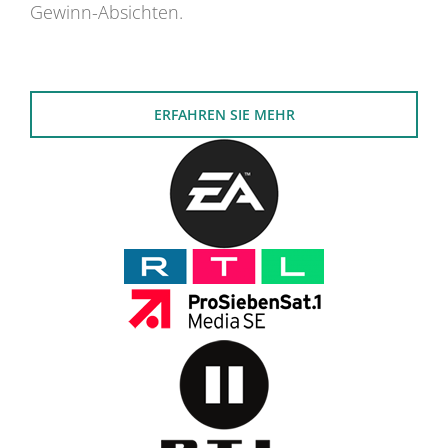
Gewinn-Absichten.
ERFAHREN SIE MEHR