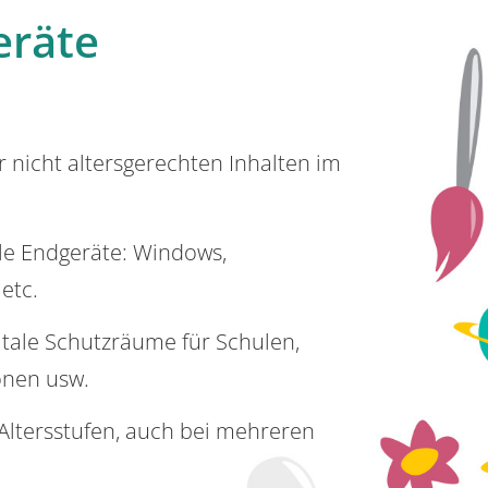
eräte
or nicht altersgerechten Inhalten im
lle Endgeräte: Windows,
 etc.
itale Schutzräume für Schulen,
onen usw.
e Altersstufen, auch bei mehreren