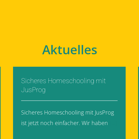
Aktuelles
Sicheres Homeschooling mit
JusProg
Sicheres Homeschooling mit JusProg
ist jetzt noch einfacher. Wir haben
[...]