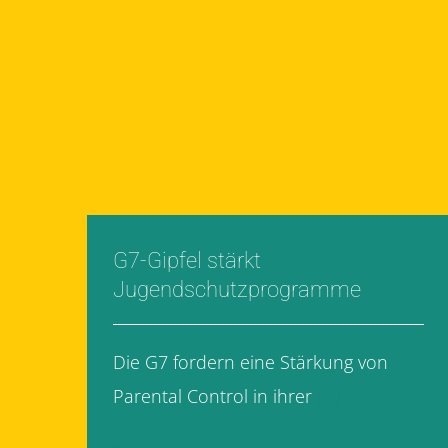
G7-Gipfel stärkt
Jugendschutzprogramme
Die G7 fordern eine Stärkung von
Parental Control in ihrer
[...]