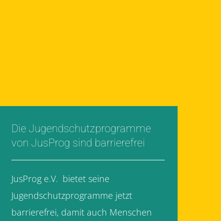
Die Jugendschutzprogramme
von JusProg sind barrierefrei
JusProg e.V. bietet seine
Jugendschutzprogramme jetzt
barrierefrei, damit auch Menschen