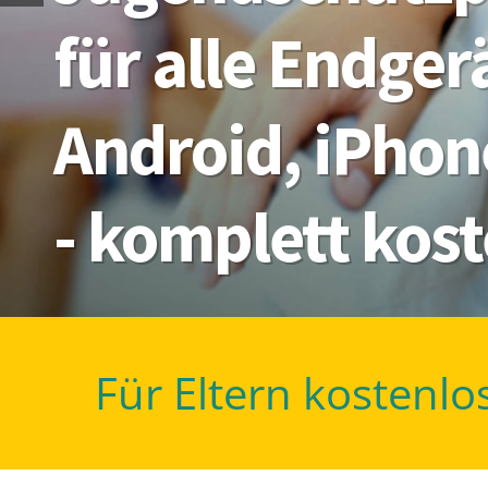
für alle Endge
Android, iPhon
- komplett kos
Für Eltern kostenlo