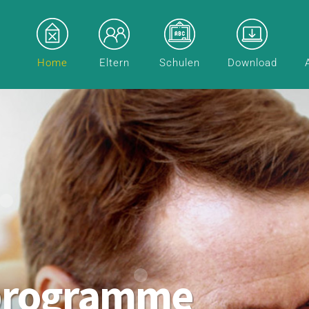
Home
Eltern
Schulen
Download
programme