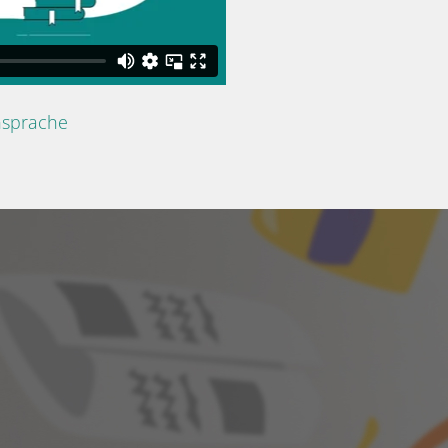
nsprache