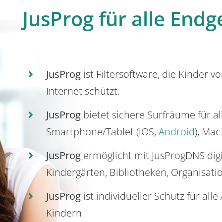
JusProg für alle Endg
JusProg
ist Filtersoftware, die Kinder v
Internet schützt.
JusProg
bietet sichere Surfräume für a
Smartphone/Tablet (iOS,
Android
), Mac
JusProg
ermöglicht mit JusProgDNS dig
Kindergärten, Bibliotheken, Organisati
JusProg
ist individueller Schutz für all
Kindern