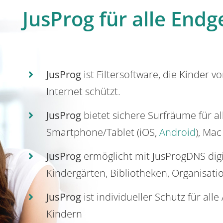
JusProg für alle Endg
JusProg
ist Filtersoftware, die Kinder v
Internet schützt.
JusProg
bietet sichere Surfräume für a
Smartphone/Tablet (iOS,
Android
), Mac
JusProg
ermöglicht mit JusProgDNS dig
Kindergärten, Bibliotheken, Organisati
JusProg
ist individueller Schutz für all
Kindern