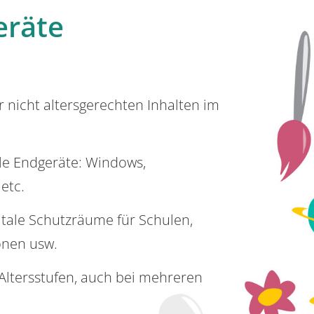
eräte
or nicht altersgerechten Inhalten im
lle Endgeräte: Windows,
 etc.
itale Schutzräume für Schulen,
onen usw.
e Altersstufen, auch bei mehreren