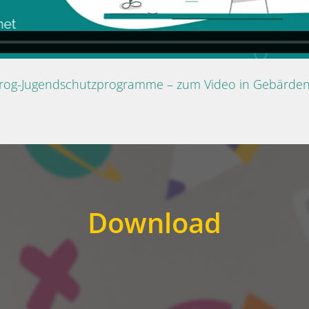
Prog-Jugendschutzprogramme – zum Video in Gebärde
Download