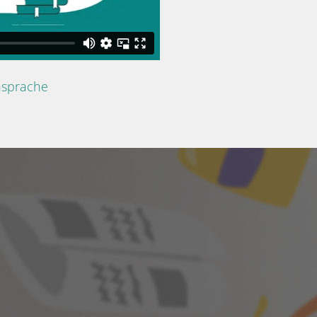
nsprache