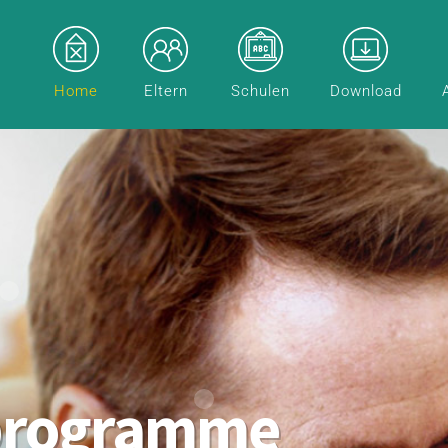
Home
Eltern
Schulen
Download
programme