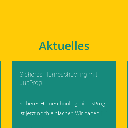
Aktuelles
Sicheres Homeschooling mit
JusProg
Sicheres Homeschooling mit JusProg
ist jetzt noch einfacher. Wir haben
[...]