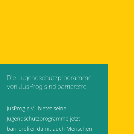
Die Jugendschutzprogramme
von JusProg sind barrierefrei
JusProg e.V. bietet seine
Jugendschutzprogramme jetzt
barrierefrei, damit auch Menschen