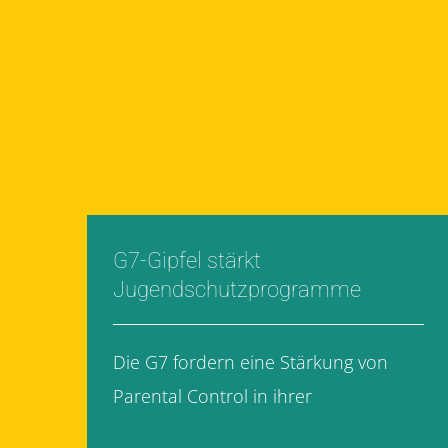
G7-Gipfel stärkt
Jugendschutzprogramme
Die G7 fordern eine Stärkung von
Parental Control in ihrer
[...]