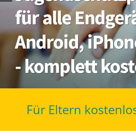
für alle Endge
Android, iPhon
- komplett kos
Für Eltern kostenlo