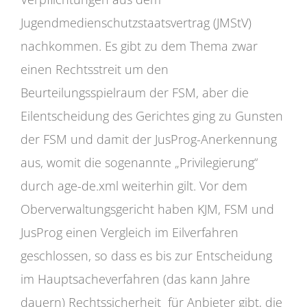
Jugendmedienschutzstaatsvertrag (JMStV)
nachkommen. Es gibt zu dem Thema zwar
einen Rechtsstreit um den
Beurteilungsspielraum der FSM, aber die
Eilentscheidung des Gerichtes ging zu Gunsten
der FSM und damit der JusProg-Anerkennung
aus, womit die sogenannte „Privilegierung“
durch age-de.xml weiterhin gilt. Vor dem
Oberverwaltungsgericht haben KJM, FSM und
JusProg einen Vergleich im Eilverfahren
geschlossen, so dass es bis zur Entscheidung
im Hauptsacheverfahren (das kann Jahre
dauern) Rechtssicherheit für Anbieter gibt, die