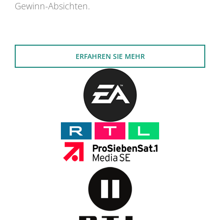
Gewinn-Absichten.
ERFAHREN SIE MEHR