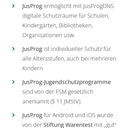
JusProg
ermöglicht mit JusProgDNS
digitale Schutzräume für Schulen,
Kindergärten, Bibliotheken,
Organisationen usw.
JusProg
ist individueller Schutz für
alle Altersstufen, auch bei mehreren
Kindern
JusProg-Jugendschutzprogramme
sind von der FSM gesetzlich
anerkannt (§ 11 JMStV).
JusProg
für Android und iOS wurde
von der
Stiftung Warentest
mit „gut“