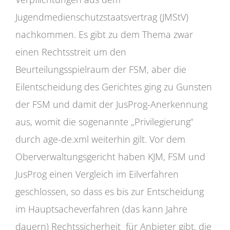
Jugendmedienschutzstaatsvertrag (JMStV)
nachkommen. Es gibt zu dem Thema zwar
einen Rechtsstreit um den
Beurteilungsspielraum der FSM, aber die
Eilentscheidung des Gerichtes ging zu Gunsten
der FSM und damit der JusProg-Anerkennung
aus, womit die sogenannte „Privilegierung“
durch age-de.xml weiterhin gilt. Vor dem
Oberverwaltungsgericht haben KJM, FSM und
JusProg einen Vergleich im Eilverfahren
geschlossen, so dass es bis zur Entscheidung
im Hauptsacheverfahren (das kann Jahre
dauern) Rechtssicherheit für Anbieter gibt, die