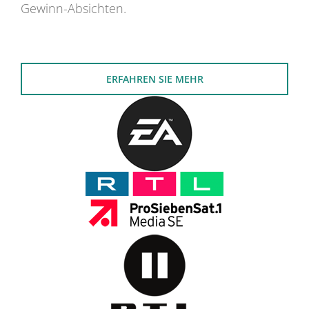
Gewinn-Absichten.
ERFAHREN SIE MEHR