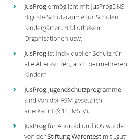
JusProg
ermöglicht mit JusProgDNS
digitale Schutzräume für Schulen,
Kindergärten, Bibliotheken,
Organisationen usw.
JusProg
ist individueller Schutz für
alle Altersstufen, auch bei mehreren
Kindern
JusProg-Jugendschutzprogramme
sind von der FSM gesetzlich
anerkannt (§ 11 JMStV).
JusProg
für Android und iOS wurde
von der
Stiftung Warentest
mit „gut“