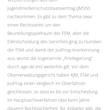
Jugendmedienschutzstaatsvertrag (JMStV)
nachkommen. Es gibt zu dem Thema zwar
einen Rechtsstreit um den
Beurteilungsspielraum der FSM, aber die
Eilentscheidung des Gerichtes ging zu Gunsten
der FSM und damit der JusProg-Anerkennung
aus, womit die sogenannte „Privilegierung“
durch age-de.xml weiterhin gilt. Vor dem
Oberverwaltungsgericht haben KJM, FSM und
JusProg einen Vergleich im Eilverfahren
geschlossen, so dass es bis zur Entscheidung
im Hauptsacheverfahren (das kann Jahre
dauern) Rechtssicherheit für Anbieter gibt, die