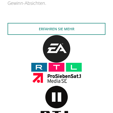
Gewinn-Absichten.
ERFAHREN SIE MEHR