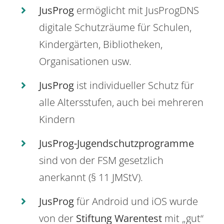
JusProg
ermöglicht mit JusProgDNS
digitale Schutzräume für Schulen,
Kindergärten, Bibliotheken,
Organisationen usw.
JusProg
ist individueller Schutz für
alle Altersstufen, auch bei mehreren
Kindern
JusProg-Jugendschutzprogramme
sind von der FSM gesetzlich
anerkannt (§ 11 JMStV).
JusProg
für Android und iOS wurde
von der
Stiftung Warentest
mit „gut“