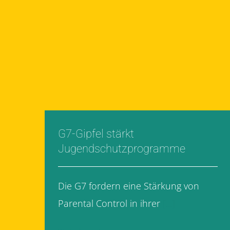
G7-Gipfel stärkt
Jugendschutzprogramme
Die G7 fordern eine Stärkung von
Parental Control in ihrer
[...]