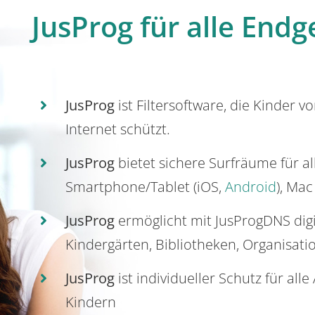
JusProg für alle Endg
JusProg
ist Filtersoftware, die Kinder v
Internet schützt.
JusProg
bietet sichere Surfräume für a
Smartphone/Tablet (iOS,
Android
), Mac
JusProg
ermöglicht mit JusProgDNS dig
Kindergärten, Bibliotheken, Organisati
JusProg
ist individueller Schutz für all
Kindern