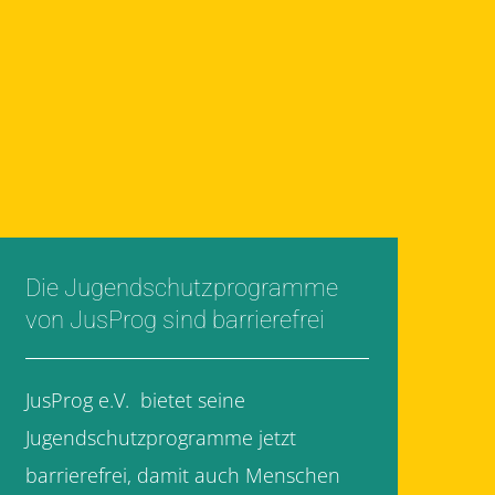
Die Jugendschutzprogramme
von JusProg sind barrierefrei
JusProg e.V. bietet seine
Jugendschutzprogramme jetzt
barrierefrei, damit auch Menschen