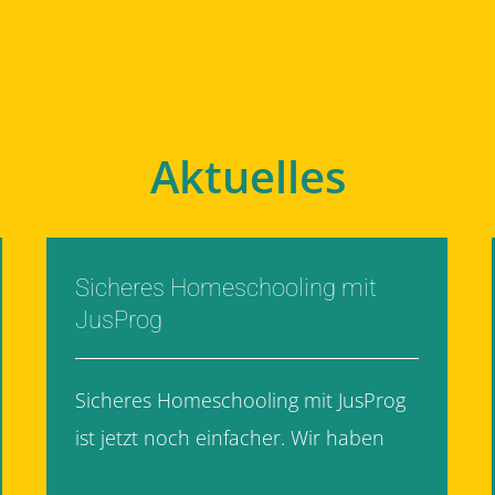
Aktuelles
Sicheres Homeschooling mit
JusProg
Sicheres Homeschooling mit JusProg
ist jetzt noch einfacher. Wir haben
[...]