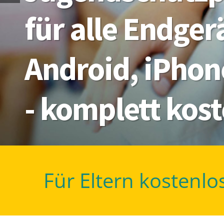
für alle Endge
Android, iPhon
- komplett kos
Für Eltern kostenlo