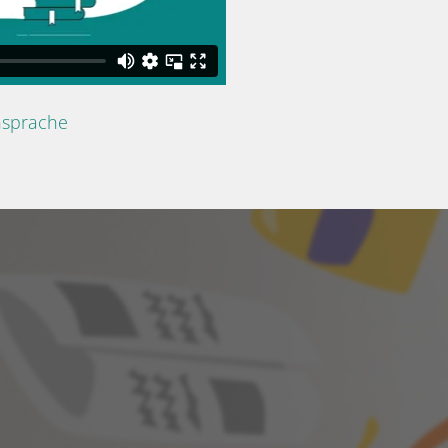
nsprache