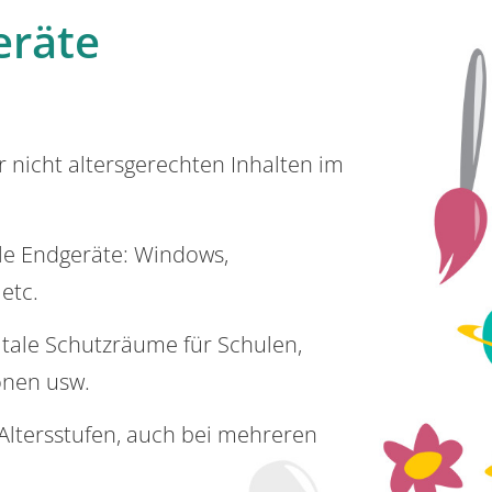
eräte
or nicht altersgerechten Inhalten im
lle Endgeräte: Windows,
 etc.
itale Schutzräume für Schulen,
onen usw.
e Altersstufen, auch bei mehreren