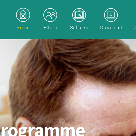
Home
Eltern
Schulen
Download
programme