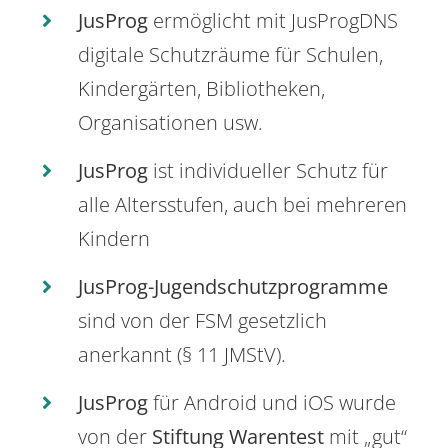
JusProg
ermöglicht mit JusProgDNS
digitale Schutzräume für Schulen,
Kindergärten, Bibliotheken,
Organisationen usw.
JusProg
ist individueller Schutz für
alle Altersstufen, auch bei mehreren
Kindern
JusProg-Jugendschutzprogramme
sind von der FSM gesetzlich
anerkannt (§ 11 JMStV).
JusProg
für Android und iOS wurde
von der
Stiftung Warentest
mit „gut“