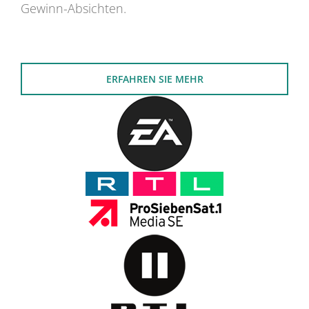
Gewinn-Absichten.
ERFAHREN SIE MEHR