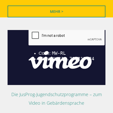
MEHR >
Die JusProg-Jugendschutzprogramme – zum
Video in Gebärdensprache