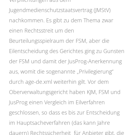
Jugendmedienschutzstaatsvertrag (JMStV)
nachkommen. Es gibt zu dem Thema zwar
einen Rechtsstreit um den
Beurteilungsspielraum der FSM, aber die
Eilentscheidung des Gerichtes ging zu Gunsten
der FSM und damit der JusProg-Anerkennung
aus, womit die sogenannte „Privilegierung“
durch age-de.xml weiterhin gilt. Vor dem
Oberverwaltungsgericht haben KJM, FSM und
JusProg einen Vergleich im Eilverfahren
geschlossen, so dass es bis zur Entscheidung
im Hauptsacheverfahren (das kann Jahre
dauern) Rechtssicherheit für Anbieter gibt, die