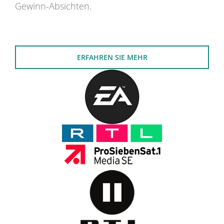
Gewinn-Absichten.
ERFAHREN SIE MEHR