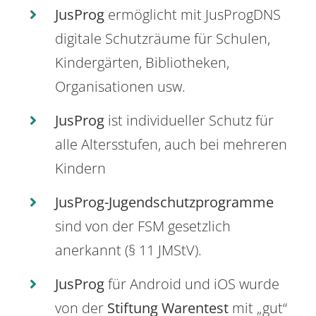
JusProg
ermöglicht mit JusProgDNS
digitale Schutzräume für Schulen,
Kindergärten, Bibliotheken,
Organisationen usw.
JusProg
ist individueller Schutz für
alle Altersstufen, auch bei mehreren
Kindern
JusProg-Jugendschutzprogramme
sind von der FSM gesetzlich
anerkannt (§ 11 JMStV).
JusProg
für Android und iOS wurde
von der
Stiftung Warentest
mit „gut“