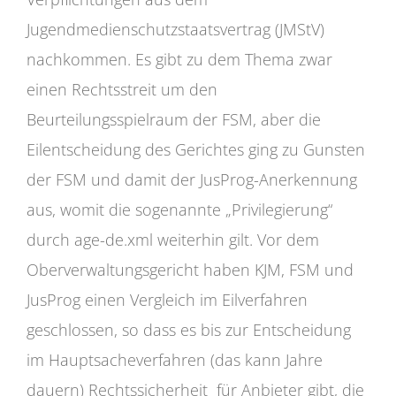
Jugendmedienschutzstaatsvertrag (JMStV)
nachkommen. Es gibt zu dem Thema zwar
einen Rechtsstreit um den
Beurteilungsspielraum der FSM, aber die
Eilentscheidung des Gerichtes ging zu Gunsten
der FSM und damit der JusProg-Anerkennung
aus, womit die sogenannte „Privilegierung“
durch age-de.xml weiterhin gilt. Vor dem
Oberverwaltungsgericht haben KJM, FSM und
JusProg einen Vergleich im Eilverfahren
geschlossen, so dass es bis zur Entscheidung
im Hauptsacheverfahren (das kann Jahre
dauern) Rechtssicherheit für Anbieter gibt, die