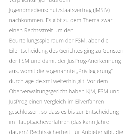
Jugendmedienschutzstaatsvertrag (JMStV)
nachkommen. Es gibt zu dem Thema zwar
einen Rechtsstreit um den
Beurteilungsspielraum der FSM, aber die
Eilentscheidung des Gerichtes ging zu Gunsten
der FSM und damit der JusProg-Anerkennung
aus, womit die sogenannte „Privilegierung“
durch age-de.xml weiterhin gilt. Vor dem
Oberverwaltungsgericht haben KJM, FSM und
JusProg einen Vergleich im Eilverfahren
geschlossen, so dass es bis zur Entscheidung
im Hauptsacheverfahren (das kann Jahre
dauern) Rechtssicherheit für Anbieter gibt, die