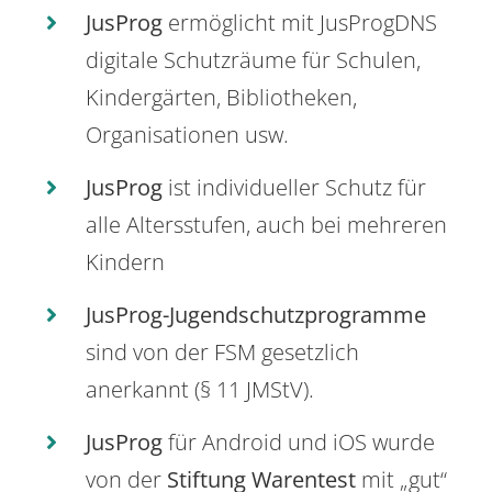
JusProg
ermöglicht mit JusProgDNS
digitale Schutzräume für Schulen,
Kindergärten, Bibliotheken,
Organisationen usw.
JusProg
ist individueller Schutz für
alle Altersstufen, auch bei mehreren
Kindern
JusProg-Jugendschutzprogramme
sind von der FSM gesetzlich
anerkannt (§ 11 JMStV).
JusProg
für Android und iOS wurde
von der
Stiftung Warentest
mit „gut“