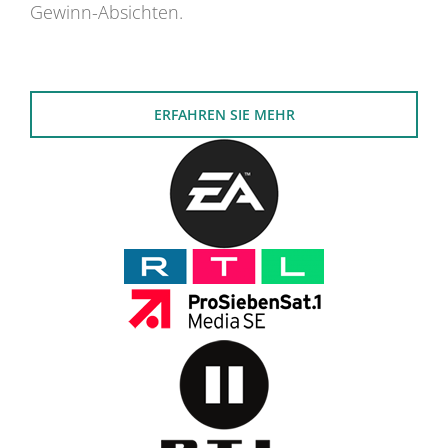
Gewinn-Absichten.
ERFAHREN SIE MEHR