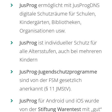
JusProg
ermöglicht mit JusProgDNS
digitale Schutzräume für Schulen,
Kindergärten, Bibliotheken,
Organisationen usw.
JusProg
ist individueller Schutz für
alle Altersstufen, auch bei mehreren
Kindern
JusProg-Jugendschutzprogramme
sind von der FSM gesetzlich
anerkannt (§ 11 JMStV).
JusProg
für Android und iOS wurde
von der
Stiftung Warentest
mit „gut“