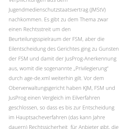
Jugendmedienschutzstaatsvertrag (JMStV)
nachkommen. Es gibt zu dem Thema zwar
einen Rechtsstreit um den
Beurteilungsspielraum der FSM, aber die
Eilentscheidung des Gerichtes ging zu Gunsten
der FSM und damit der JusProg-Anerkennung
aus, womit die sogenannte „Privilegierung“
durch age-de.xml weiterhin gilt. Vor dem
Oberverwaltungsgericht haben KJM, FSM und
JusProg einen Vergleich im Eilverfahren
geschlossen, so dass es bis zur Entscheidung
im Hauptsacheverfahren (das kann Jahre
dauern) Rechtssicherheit für Anbieter gibt, die