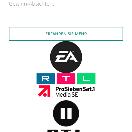
Gewinn-Absichten.
ERFAHREN SIE MEHR