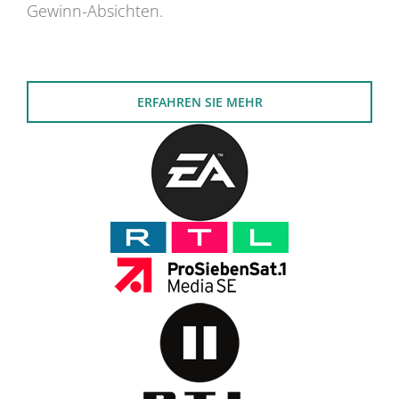
Gewinn-Absichten.
ERFAHREN SIE MEHR