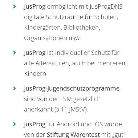
JusProg
ermöglicht mit JusProgDNS
digitale Schutzräume für Schulen,
Kindergärten, Bibliotheken,
Organisationen usw.
JusProg
ist individueller Schutz für
alle Altersstufen, auch bei mehreren
Kindern
JusProg-Jugendschutzprogramme
sind von der FSM gesetzlich
anerkannt (§ 11 JMStV).
JusProg
für Android und iOS wurde
von der
Stiftung Warentest
mit „gut“