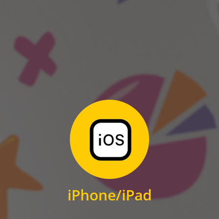
ANDROID
Zum Download
für iPhone und iPad
iPhone/iPad
IOS