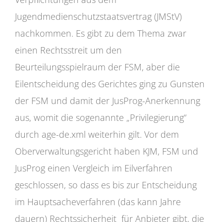
Jugendmedienschutzstaatsvertrag (JMStV)
nachkommen. Es gibt zu dem Thema zwar
einen Rechtsstreit um den
Beurteilungsspielraum der FSM, aber die
Eilentscheidung des Gerichtes ging zu Gunsten
der FSM und damit der JusProg-Anerkennung
aus, womit die sogenannte „Privilegierung“
durch age-de.xml weiterhin gilt. Vor dem
Oberverwaltungsgericht haben KJM, FSM und
JusProg einen Vergleich im Eilverfahren
geschlossen, so dass es bis zur Entscheidung
im Hauptsacheverfahren (das kann Jahre
dauern) Rechtssicherheit für Anbieter gibt, die