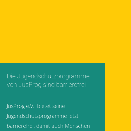
Die Jugendschutzprogramme
von JusProg sind barrierefrei
JusProg e.V. bietet seine
Jugendschutzprogramme jetzt
barrierefrei, damit auch Menschen