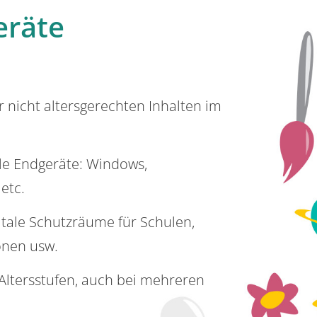
eräte
or nicht altersgerechten Inhalten im
lle Endgeräte: Windows,
 etc.
itale Schutzräume für Schulen,
onen usw.
e Altersstufen, auch bei mehreren