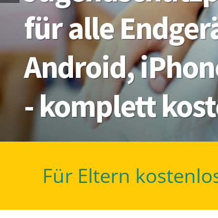
für alle Endge
Android, iPhon
- komplett kos
Für Eltern kostenlo