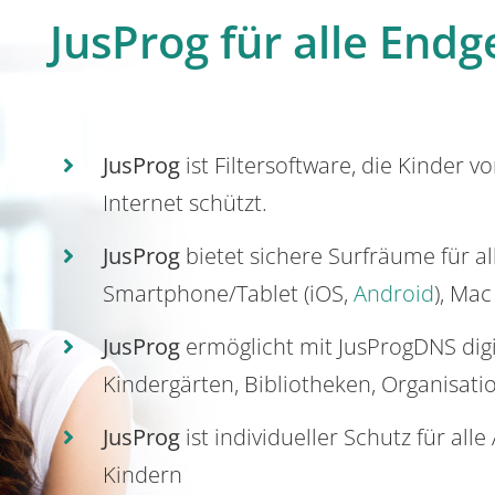
JusProg für alle Endg
JusProg
ist Filtersoftware, die Kinder v
Internet schützt.
JusProg
bietet sichere Surfräume für a
Smartphone/Tablet (iOS,
Android
), Mac
JusProg
ermöglicht mit JusProgDNS dig
Kindergärten, Bibliotheken, Organisati
JusProg
ist individueller Schutz für all
Kindern