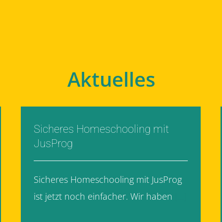
Aktuelles
Sicheres Homeschooling mit
JusProg
Sicheres Homeschooling mit JusProg
ist jetzt noch einfacher. Wir haben
[...]