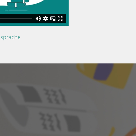
nsprache