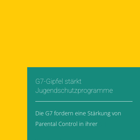
G7-Gipfel stärkt
Jugendschutzprogramme
Die G7 fordern eine Stärkung von
Parental Control in ihrer
[...]