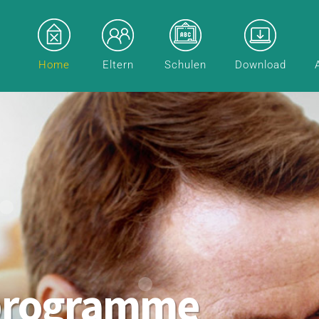
Home
Eltern
Schulen
Download
programme