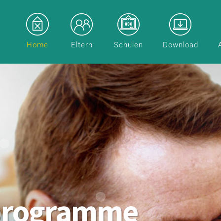
Home
Eltern
Schulen
Download
programme