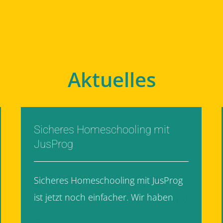
Aktuelles
Sicheres Homeschooling mit
JusProg
Sicheres Homeschooling mit JusProg
ist jetzt noch einfacher. Wir haben
[...]