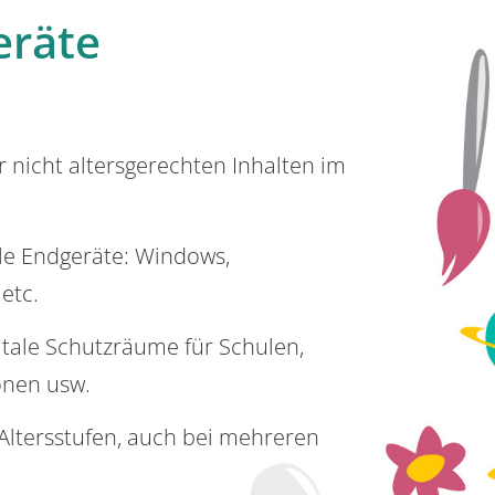
eräte
or nicht altersgerechten Inhalten im
lle Endgeräte: Windows,
 etc.
itale Schutzräume für Schulen,
onen usw.
e Altersstufen, auch bei mehreren