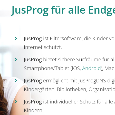
JusProg für alle Endg
JusProg
ist Filtersoftware, die Kinder v
Internet schützt.
JusProg
bietet sichere Surfräume für a
Smartphone/Tablet (iOS,
Android
), Mac
JusProg
ermöglicht mit JusProgDNS dig
Kindergärten, Bibliotheken, Organisati
JusProg
ist individueller Schutz für all
Kindern