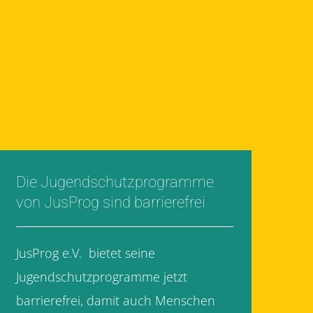
Die Jugendschutzprogramme
von JusProg sind barrierefrei
JusProg e.V. bietet seine
Jugendschutzprogramme jetzt
barrierefrei, damit auch Menschen