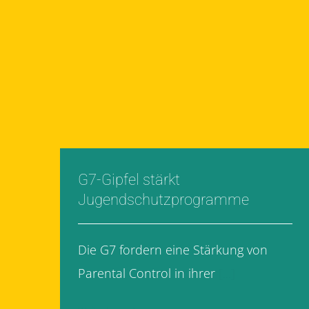
G7-Gipfel stärkt
Jugendschutzprogramme
Die G7 fordern eine Stärkung von
Parental Control in ihrer
[...]