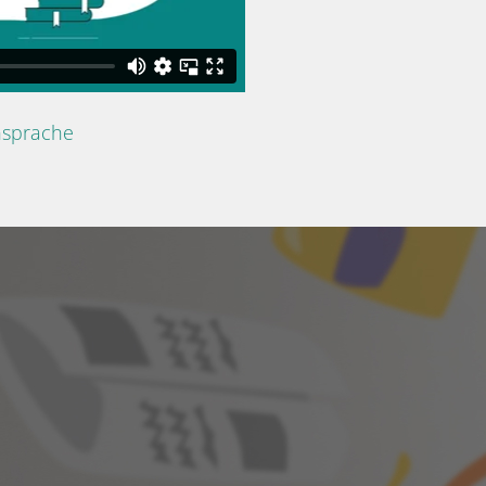
nsprache