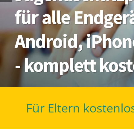
für alle Endge
Android, iPhon
- komplett kos
Für Eltern kostenlo