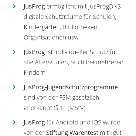
JusProg
ermöglicht mit JusProgDNS
digitale Schutzräume für Schulen,
Kindergärten, Bibliotheken,
Organisationen usw.
JusProg
ist individueller Schutz für
alle Altersstufen, auch bei mehreren
Kindern
JusProg-Jugendschutzprogramme
sind von der FSM gesetzlich
anerkannt (§ 11 JMStV).
JusProg
für Android und iOS wurde
von der
Stiftung Warentest
mit „gut“