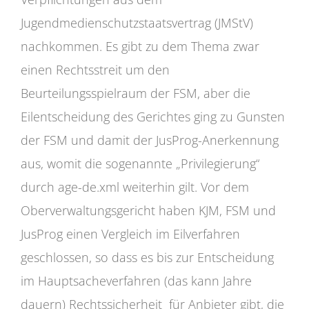
Jugendmedienschutzstaatsvertrag (JMStV)
nachkommen. Es gibt zu dem Thema zwar
einen Rechtsstreit um den
Beurteilungsspielraum der FSM, aber die
Eilentscheidung des Gerichtes ging zu Gunsten
der FSM und damit der JusProg-Anerkennung
aus, womit die sogenannte „Privilegierung“
durch age-de.xml weiterhin gilt. Vor dem
Oberverwaltungsgericht haben KJM, FSM und
JusProg einen Vergleich im Eilverfahren
geschlossen, so dass es bis zur Entscheidung
im Hauptsacheverfahren (das kann Jahre
dauern) Rechtssicherheit für Anbieter gibt, die