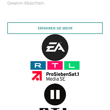
Gewinn-Absichten.
ERFAHREN SIE MEHR