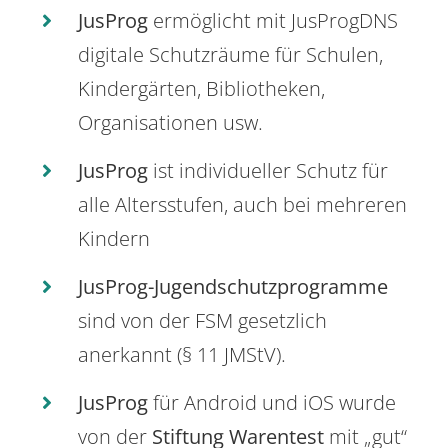
JusProg
ermöglicht mit JusProgDNS
digitale Schutzräume für Schulen,
Kindergärten, Bibliotheken,
Organisationen usw.
JusProg
ist individueller Schutz für
alle Altersstufen, auch bei mehreren
Kindern
JusProg-Jugendschutzprogramme
sind von der FSM gesetzlich
anerkannt (§ 11 JMStV).
JusProg
für Android und iOS wurde
von der
Stiftung Warentest
mit „gut“