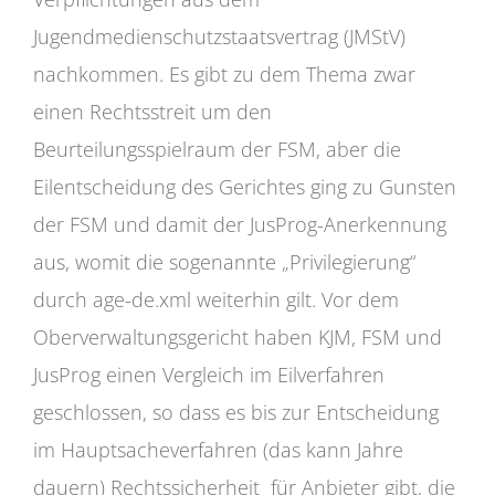
Jugendmedienschutzstaatsvertrag (JMStV)
nachkommen. Es gibt zu dem Thema zwar
einen Rechtsstreit um den
Beurteilungsspielraum der FSM, aber die
Eilentscheidung des Gerichtes ging zu Gunsten
der FSM und damit der JusProg-Anerkennung
aus, womit die sogenannte „Privilegierung“
durch age-de.xml weiterhin gilt. Vor dem
Oberverwaltungsgericht haben KJM, FSM und
JusProg einen Vergleich im Eilverfahren
geschlossen, so dass es bis zur Entscheidung
im Hauptsacheverfahren (das kann Jahre
dauern) Rechtssicherheit für Anbieter gibt, die