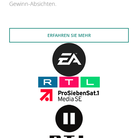
Gewinn-Absichten.
ERFAHREN SIE MEHR