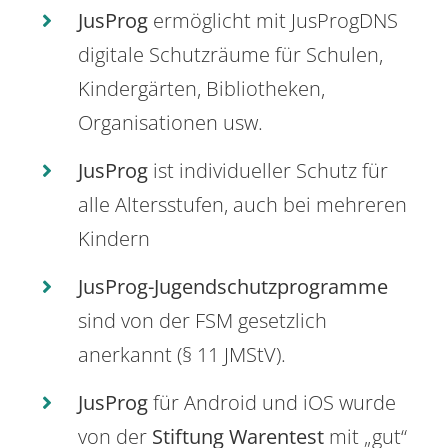
JusProg
ermöglicht mit JusProgDNS
digitale Schutzräume für Schulen,
Kindergärten, Bibliotheken,
Organisationen usw.
JusProg
ist individueller Schutz für
alle Altersstufen, auch bei mehreren
Kindern
JusProg-Jugendschutzprogramme
sind von der FSM gesetzlich
anerkannt (§ 11 JMStV).
JusProg
für Android und iOS wurde
von der
Stiftung Warentest
mit „gut“