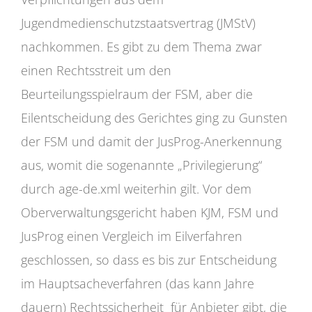
Jugendmedienschutzstaatsvertrag (JMStV)
nachkommen. Es gibt zu dem Thema zwar
einen Rechtsstreit um den
Beurteilungsspielraum der FSM, aber die
Eilentscheidung des Gerichtes ging zu Gunsten
der FSM und damit der JusProg-Anerkennung
aus, womit die sogenannte „Privilegierung“
durch age-de.xml weiterhin gilt. Vor dem
Oberverwaltungsgericht haben KJM, FSM und
JusProg einen Vergleich im Eilverfahren
geschlossen, so dass es bis zur Entscheidung
im Hauptsacheverfahren (das kann Jahre
dauern) Rechtssicherheit für Anbieter gibt, die