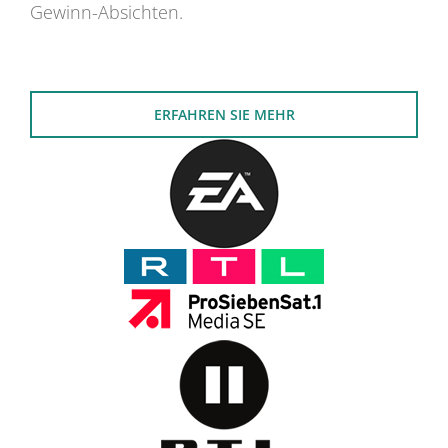
Gewinn-Absichten.
ERFAHREN SIE MEHR