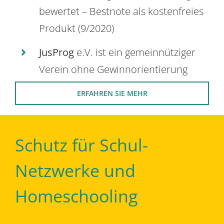
bewertet – Bestnote als kostenfreies
Produkt (9/2020)
JusProg
e.V. ist ein gemeinnütziger
Verein ohne Gewinnorientierung
ERFAHREN SIE MEHR
Schutz für Schul-
Netzwerke und
Homeschooling