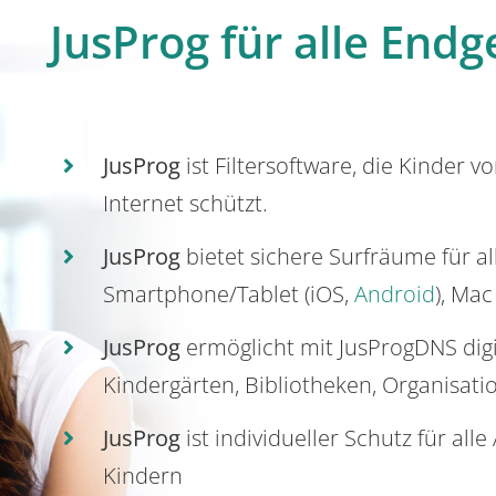
JusProg für alle Endg
JusProg
ist Filtersoftware, die Kinder v
Internet schützt.
JusProg
bietet sichere Surfräume für a
Smartphone/Tablet (iOS,
Android
), Mac
JusProg
ermöglicht mit JusProgDNS dig
Kindergärten, Bibliotheken, Organisati
JusProg
ist individueller Schutz für all
Kindern