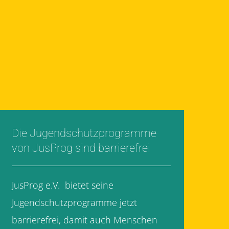
Die Jugendschutzprogramme
von JusProg sind barrierefrei
JusProg e.V. bietet seine
Jugendschutzprogramme jetzt
barrierefrei, damit auch Menschen