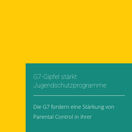
G7-Gipfel stärkt
Jugendschutzprogramme
Die G7 fordern eine Stärkung von
Parental Control in ihrer
[...]