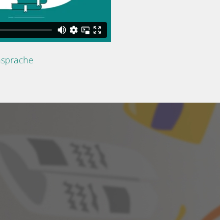
nsprache