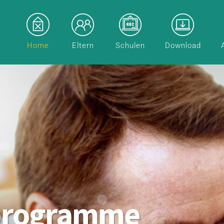
Home
Eltern
Schulen
Download
programme