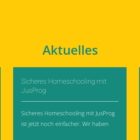
Aktuelles
Sicheres Homeschooling mit
JusProg
Sicheres Homeschooling mit JusProg
ist jetzt noch einfacher. Wir haben
[...]