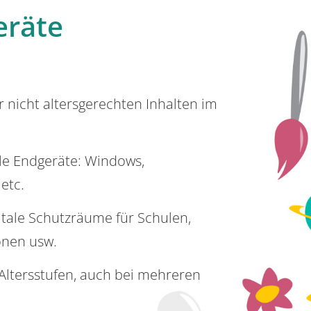
eräte
or nicht altersgerechten Inhalten im
lle Endgeräte: Windows,
 etc.
itale Schutzräume für Schulen,
onen usw.
e Altersstufen, auch bei mehreren