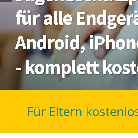
für alle Endge
Android, iPhon
- komplett kos
Für Eltern kostenlo