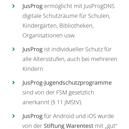
JusProg
ermöglicht mit JusProgDNS
digitale Schutzräume für Schulen,
Kindergärten, Bibliotheken,
Organisationen usw.
JusProg
ist individueller Schutz für
alle Altersstufen, auch bei mehreren
Kindern
JusProg-Jugendschutzprogramme
sind von der FSM gesetzlich
anerkannt (§ 11 JMStV).
JusProg
für Android und iOS wurde
von der
Stiftung Warentest
mit „gut“