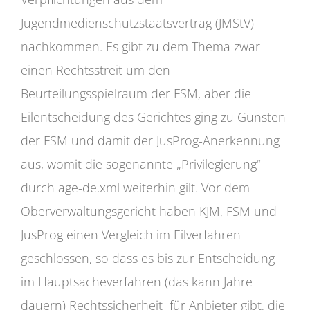
Jugendmedienschutzstaatsvertrag (JMStV)
nachkommen. Es gibt zu dem Thema zwar
einen Rechtsstreit um den
Beurteilungsspielraum der FSM, aber die
Eilentscheidung des Gerichtes ging zu Gunsten
der FSM und damit der JusProg-Anerkennung
aus, womit die sogenannte „Privilegierung“
durch age-de.xml weiterhin gilt. Vor dem
Oberverwaltungsgericht haben KJM, FSM und
JusProg einen Vergleich im Eilverfahren
geschlossen, so dass es bis zur Entscheidung
im Hauptsacheverfahren (das kann Jahre
dauern) Rechtssicherheit für Anbieter gibt, die