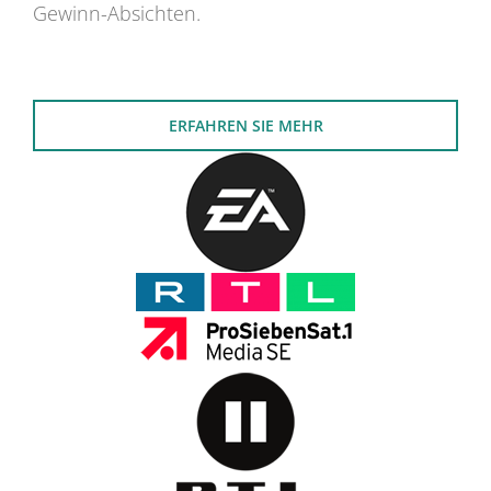
Gewinn-Absichten.
ERFAHREN SIE MEHR