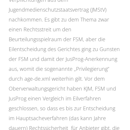
Jugendmedienschutzstaatsvertrag (JMStV)
nachkommen. Es gibt zu dem Thema zwar
einen Rechtsstreit um den
Beurteilungsspielraum der FSM, aber die
Eilentscheidung des Gerichtes ging zu Gunsten
der FSM und damit der JusProg-Anerkennung
aus, womit die sogenannte „Privilegierung“
durch age-de.xml weiterhin gilt. Vor dem
Oberverwaltungsgericht haben KJM, FSM und
JusProg einen Vergleich im Eilverfahren
geschlossen, so dass es bis zur Entscheidung
im Hauptsacheverfahren (das kann Jahre
dauern) Rechtssicherheit für Anbieter gibt, die