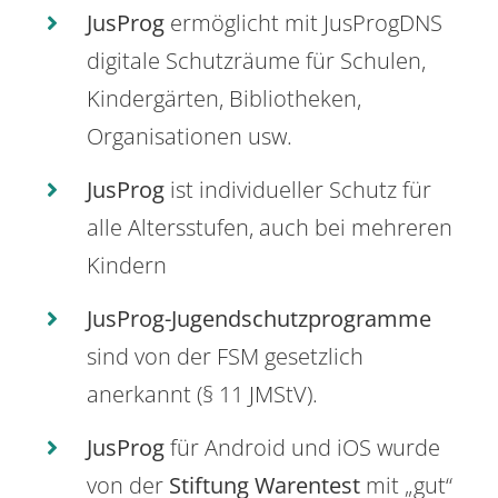
JusProg
ermöglicht mit JusProgDNS
digitale Schutzräume für Schulen,
Kindergärten, Bibliotheken,
Organisationen usw.
JusProg
ist individueller Schutz für
alle Altersstufen, auch bei mehreren
Kindern
JusProg-Jugendschutzprogramme
sind von der FSM gesetzlich
anerkannt (§ 11 JMStV).
JusProg
für Android und iOS wurde
von der
Stiftung Warentest
mit „gut“