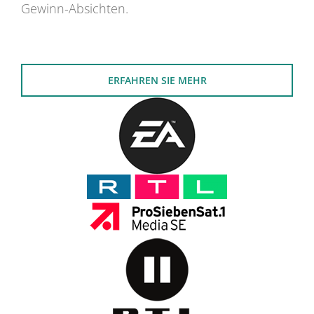
Gewinn-Absichten.
ERFAHREN SIE MEHR