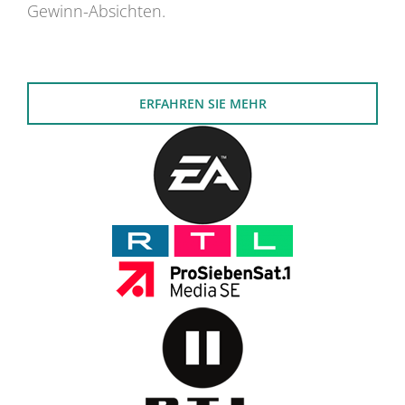
Gewinn-Absichten.
ERFAHREN SIE MEHR