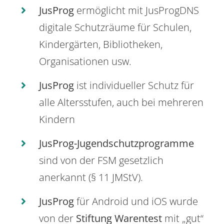
JusProg
ermöglicht mit JusProgDNS
digitale Schutzräume für Schulen,
Kindergärten, Bibliotheken,
Organisationen usw.
JusProg
ist individueller Schutz für
alle Altersstufen, auch bei mehreren
Kindern
JusProg-Jugendschutzprogramme
sind von der FSM gesetzlich
anerkannt (§ 11 JMStV).
JusProg
für Android und iOS wurde
von der
Stiftung Warentest
mit „gut“