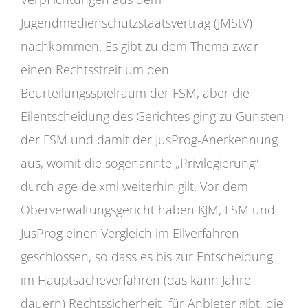
Jugendmedienschutzstaatsvertrag (JMStV)
nachkommen. Es gibt zu dem Thema zwar
einen Rechtsstreit um den
Beurteilungsspielraum der FSM, aber die
Eilentscheidung des Gerichtes ging zu Gunsten
der FSM und damit der JusProg-Anerkennung
aus, womit die sogenannte „Privilegierung“
durch age-de.xml weiterhin gilt. Vor dem
Oberverwaltungsgericht haben KJM, FSM und
JusProg einen Vergleich im Eilverfahren
geschlossen, so dass es bis zur Entscheidung
im Hauptsacheverfahren (das kann Jahre
dauern) Rechtssicherheit für Anbieter gibt, die