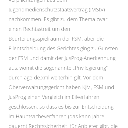
Jugendmedienschutzstaatsvertrag (JMStV)
nachkommen. Es gibt zu dem Thema zwar
einen Rechtsstreit um den
Beurteilungsspielraum der FSM, aber die
Eilentscheidung des Gerichtes ging zu Gunsten
der FSM und damit der JusProg-Anerkennung
aus, womit die sogenannte „Privilegierung“
durch age-de.xml weiterhin gilt. Vor dem
Oberverwaltungsgericht haben KJM, FSM und
JusProg einen Vergleich im Eilverfahren
geschlossen, so dass es bis zur Entscheidung
im Hauptsacheverfahren (das kann Jahre
dauern) Rechtssicherheit für Anbieter gibt, die