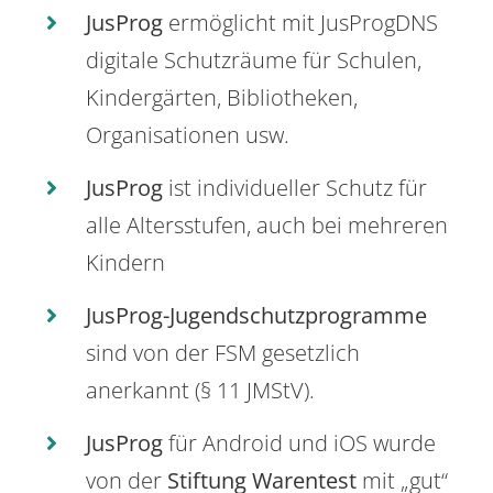
JusProg
ermöglicht mit JusProgDNS
digitale Schutzräume für Schulen,
Kindergärten, Bibliotheken,
Organisationen usw.
JusProg
ist individueller Schutz für
alle Altersstufen, auch bei mehreren
Kindern
JusProg-Jugendschutzprogramme
sind von der FSM gesetzlich
anerkannt (§ 11 JMStV).
JusProg
für Android und iOS wurde
von der
Stiftung Warentest
mit „gut“