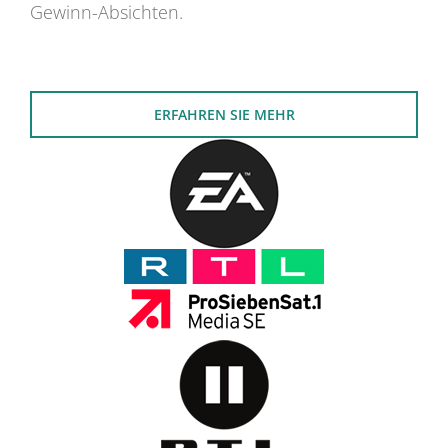
Gewinn-Absichten.
ERFAHREN SIE MEHR