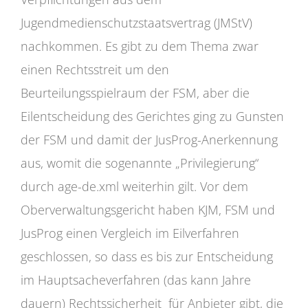
Jugendmedienschutzstaatsvertrag (JMStV)
nachkommen. Es gibt zu dem Thema zwar
einen Rechtsstreit um den
Beurteilungsspielraum der FSM, aber die
Eilentscheidung des Gerichtes ging zu Gunsten
der FSM und damit der JusProg-Anerkennung
aus, womit die sogenannte „Privilegierung“
durch age-de.xml weiterhin gilt. Vor dem
Oberverwaltungsgericht haben KJM, FSM und
JusProg einen Vergleich im Eilverfahren
geschlossen, so dass es bis zur Entscheidung
im Hauptsacheverfahren (das kann Jahre
dauern) Rechtssicherheit für Anbieter gibt, die