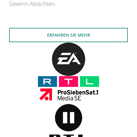
Gewinn-Absichten.
ERFAHREN SIE MEHR