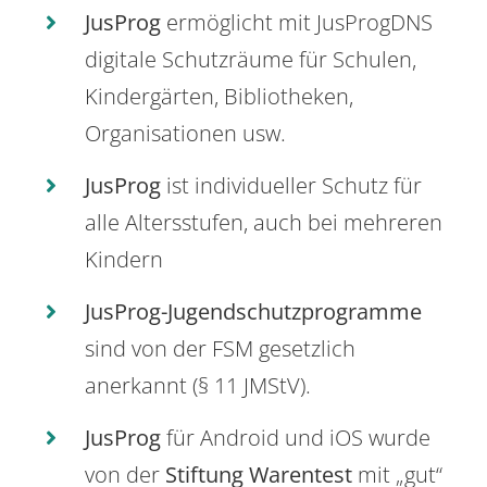
JusProg
ermöglicht mit JusProgDNS
digitale Schutzräume für Schulen,
Kindergärten, Bibliotheken,
Organisationen usw.
JusProg
ist individueller Schutz für
alle Altersstufen, auch bei mehreren
Kindern
JusProg-Jugendschutzprogramme
sind von der FSM gesetzlich
anerkannt (§ 11 JMStV).
JusProg
für Android und iOS wurde
von der
Stiftung Warentest
mit „gut“