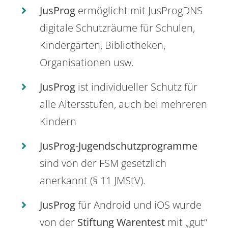
JusProg
ermöglicht mit JusProgDNS
digitale Schutzräume für Schulen,
Kindergärten, Bibliotheken,
Organisationen usw.
JusProg
ist individueller Schutz für
alle Altersstufen, auch bei mehreren
Kindern
JusProg-Jugendschutzprogramme
sind von der FSM gesetzlich
anerkannt (§ 11 JMStV).
JusProg
für Android und iOS wurde
von der
Stiftung Warentest
mit „gut“