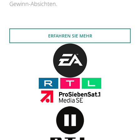
Gewinn-Absichten.
ERFAHREN SIE MEHR