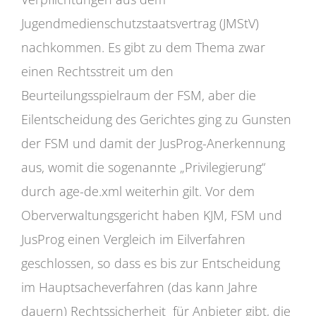
Jugendmedienschutzstaatsvertrag (JMStV)
nachkommen. Es gibt zu dem Thema zwar
einen Rechtsstreit um den
Beurteilungsspielraum der FSM, aber die
Eilentscheidung des Gerichtes ging zu Gunsten
der FSM und damit der JusProg-Anerkennung
aus, womit die sogenannte „Privilegierung“
durch age-de.xml weiterhin gilt. Vor dem
Oberverwaltungsgericht haben KJM, FSM und
JusProg einen Vergleich im Eilverfahren
geschlossen, so dass es bis zur Entscheidung
im Hauptsacheverfahren (das kann Jahre
dauern) Rechtssicherheit für Anbieter gibt, die