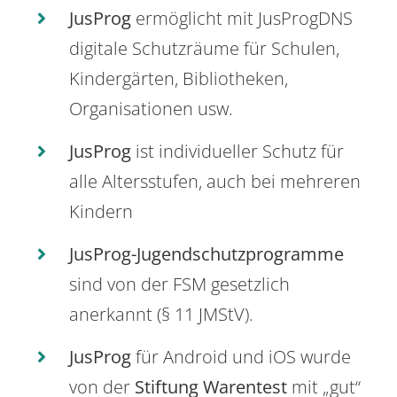
JusProg
ermöglicht mit JusProgDNS
digitale Schutzräume für Schulen,
Kindergärten, Bibliotheken,
Organisationen usw.
JusProg
ist individueller Schutz für
alle Altersstufen, auch bei mehreren
Kindern
JusProg-Jugendschutzprogramme
sind von der FSM gesetzlich
anerkannt (§ 11 JMStV).
JusProg
für Android und iOS wurde
von der
Stiftung Warentest
mit „gut“