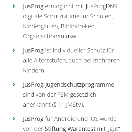
JusProg
ermöglicht mit JusProgDNS
digitale Schutzräume für Schulen,
Kindergärten, Bibliotheken,
Organisationen usw.
JusProg
ist individueller Schutz für
alle Altersstufen, auch bei mehreren
Kindern
JusProg-Jugendschutzprogramme
sind von der FSM gesetzlich
anerkannt (§ 11 JMStV).
JusProg
für Android und iOS wurde
von der
Stiftung Warentest
mit „gut“