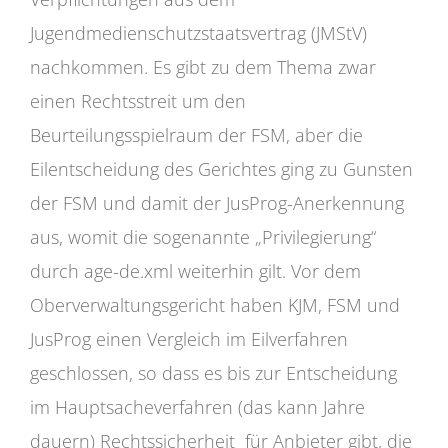
Jugendmedienschutzstaatsvertrag (JMStV)
nachkommen. Es gibt zu dem Thema zwar
einen Rechtsstreit um den
Beurteilungsspielraum der FSM, aber die
Eilentscheidung des Gerichtes ging zu Gunsten
der FSM und damit der JusProg-Anerkennung
aus, womit die sogenannte „Privilegierung“
durch age-de.xml weiterhin gilt. Vor dem
Oberverwaltungsgericht haben KJM, FSM und
JusProg einen Vergleich im Eilverfahren
geschlossen, so dass es bis zur Entscheidung
im Hauptsacheverfahren (das kann Jahre
dauern) Rechtssicherheit für Anbieter gibt, die