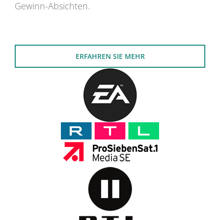
Gewinn-Absichten.
ERFAHREN SIE MEHR