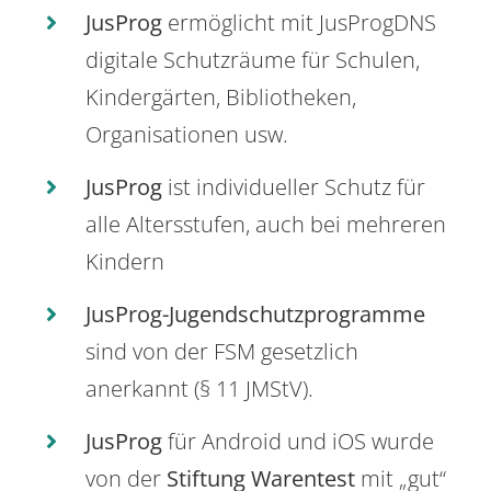
JusProg
ermöglicht mit JusProgDNS
digitale Schutzräume für Schulen,
Kindergärten, Bibliotheken,
Organisationen usw.
JusProg
ist individueller Schutz für
alle Altersstufen, auch bei mehreren
Kindern
JusProg-Jugendschutzprogramme
sind von der FSM gesetzlich
anerkannt (§ 11 JMStV).
JusProg
für Android und iOS wurde
von der
Stiftung Warentest
mit „gut“