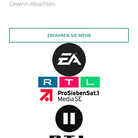
Gewinn-Absichten.
ERFAHREN SIE MEHR