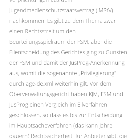
Jugendmedienschutzstaatsvertrag (JMStV)
nachkommen. Es gibt zu dem Thema zwar
einen Rechtsstreit um den
Beurteilungsspielraum der FSM, aber die
Eilentscheidung des Gerichtes ging zu Gunsten
der FSM und damit der JusProg-Anerkennung
aus, womit die sogenannte „Privilegierung“
durch age-de.xml weiterhin gilt. Vor dem
Oberverwaltungsgericht haben KJM, FSM und
JusProg einen Vergleich im Eilverfahren
geschlossen, so dass es bis zur Entscheidung
im Hauptsacheverfahren (das kann Jahre
dauern) Rechtssicherheit für Anbieter gibt, die