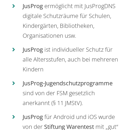
JusProg
ermöglicht mit JusProgDNS
digitale Schutzräume für Schulen,
Kindergärten, Bibliotheken,
Organisationen usw.
JusProg
ist individueller Schutz für
alle Altersstufen, auch bei mehreren
Kindern
JusProg-Jugendschutzprogramme
sind von der FSM gesetzlich
anerkannt (§ 11 JMStV).
JusProg
für Android und iOS wurde
von der
Stiftung Warentest
mit „gut“