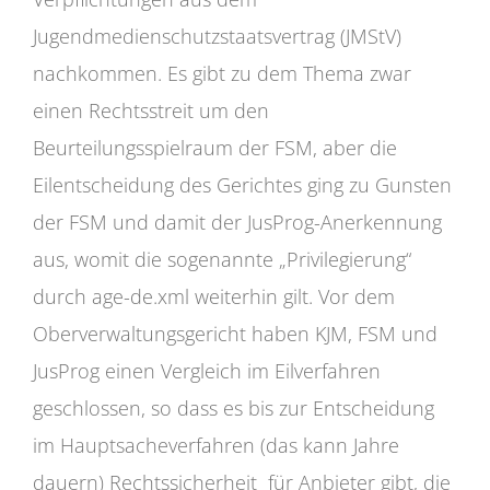
Jugendmedienschutzstaatsvertrag (JMStV)
nachkommen. Es gibt zu dem Thema zwar
einen Rechtsstreit um den
Beurteilungsspielraum der FSM, aber die
Eilentscheidung des Gerichtes ging zu Gunsten
der FSM und damit der JusProg-Anerkennung
aus, womit die sogenannte „Privilegierung“
durch age-de.xml weiterhin gilt. Vor dem
Oberverwaltungsgericht haben KJM, FSM und
JusProg einen Vergleich im Eilverfahren
geschlossen, so dass es bis zur Entscheidung
im Hauptsacheverfahren (das kann Jahre
dauern) Rechtssicherheit für Anbieter gibt, die