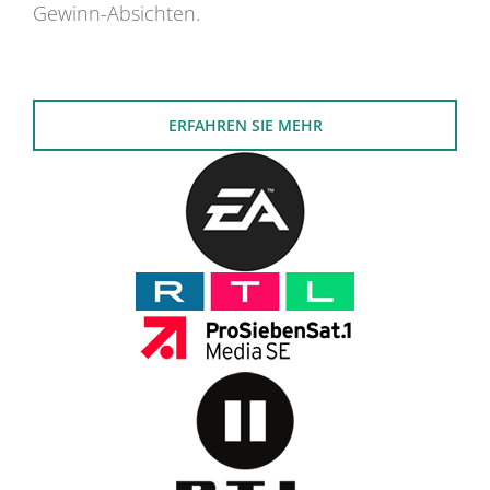
Gewinn-Absichten.
ERFAHREN SIE MEHR