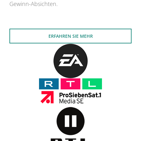
Gewinn-Absichten.
ERFAHREN SIE MEHR