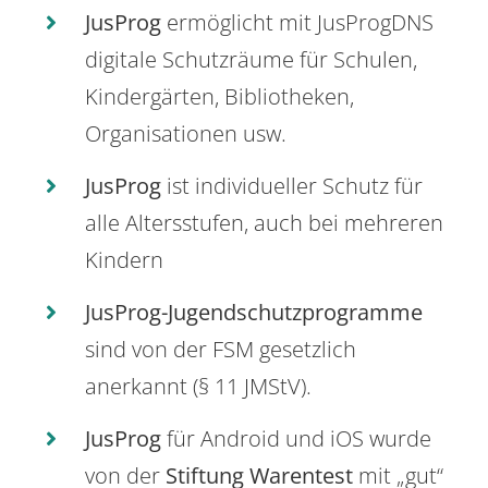
JusProg
ermöglicht mit JusProgDNS
digitale Schutzräume für Schulen,
Kindergärten, Bibliotheken,
Organisationen usw.
JusProg
ist individueller Schutz für
alle Altersstufen, auch bei mehreren
Kindern
JusProg-Jugendschutzprogramme
sind von der FSM gesetzlich
anerkannt (§ 11 JMStV).
JusProg
für Android und iOS wurde
von der
Stiftung Warentest
mit „gut“