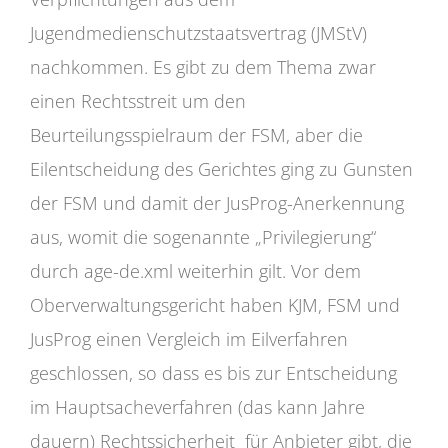
Jugendmedienschutzstaatsvertrag (JMStV)
nachkommen. Es gibt zu dem Thema zwar
einen Rechtsstreit um den
Beurteilungsspielraum der FSM, aber die
Eilentscheidung des Gerichtes ging zu Gunsten
der FSM und damit der JusProg-Anerkennung
aus, womit die sogenannte „Privilegierung“
durch age-de.xml weiterhin gilt. Vor dem
Oberverwaltungsgericht haben KJM, FSM und
JusProg einen Vergleich im Eilverfahren
geschlossen, so dass es bis zur Entscheidung
im Hauptsacheverfahren (das kann Jahre
dauern) Rechtssicherheit für Anbieter gibt, die